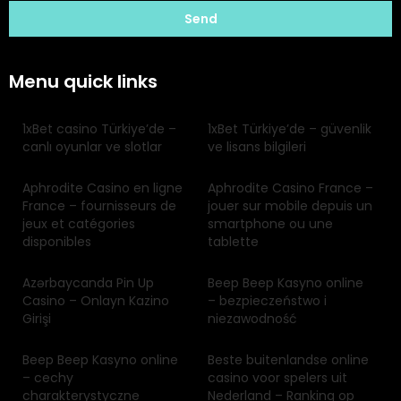
Send
Menu quick links
1xBet casino Türkiye’de –
1xBet Türkiye’de – güvenlik
canlı oyunlar ve slotlar
ve lisans bilgileri
Aphrodite Casino en ligne
Aphrodite Casino France –
France – fournisseurs de
jouer sur mobile depuis un
jeux et catégories
smartphone ou une
disponibles
tablette
Azərbaycanda Pin Up
Beep Beep Kasyno online
Casino – Onlayn Kazino
– bezpieczeństwo i
Girişi
niezawodność
Beep Beep Kasyno online
Beste buitenlandse online
– cechy
casino voor spelers uit
charakterystyczne
Nederland – Ranking op