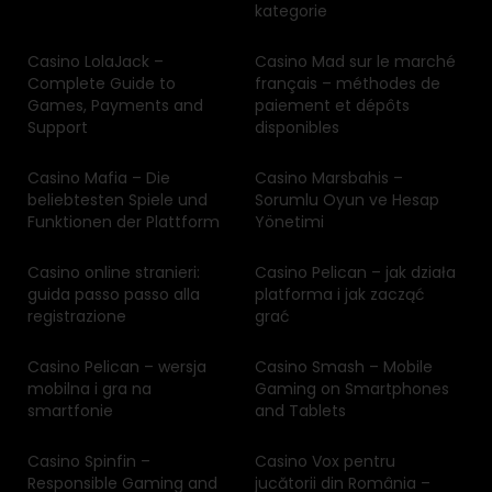
kategorie
Casino LolaJack –
Casino Mad sur le marché
Complete Guide to
français – méthodes de
Games, Payments and
paiement et dépôts
Support
disponibles
Casino Mafia – Die
Casino Marsbahis –
beliebtesten Spiele und
Sorumlu Oyun ve Hesap
Funktionen der Plattform
Yönetimi
Casino online stranieri:
Casino Pelican – jak działa
guida passo passo alla
platforma i jak zacząć
registrazione
grać
Casino Pelican – wersja
Casino Smash – Mobile
mobilna i gra na
Gaming on Smartphones
smartfonie
and Tablets
Casino Spinfin –
Casino Vox pentru
Responsible Gaming and
jucătorii din România –