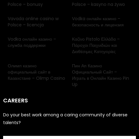
Polsce – bonusy
Polsce – kasyno na żywo
Vavada online casino w
Vodka онлайн казино –
Polsce – licencja
безопасность и лицензия
Vodka онлайн казино –
Καζίνο Pistolo Ελλάδα –
служба поддержки
Πάροχοι Παιχνιδιών και
Διαθέσιμες Κατηγορίες
Олимп казино
Пин Ап Казино
официальный сайт в
Официальный Сайт –
Казахстане – Olimp Casino
Играть в Онлайн Казино Pin
Up
CAREERS
Do your best work among a caring community of diverse
talents?