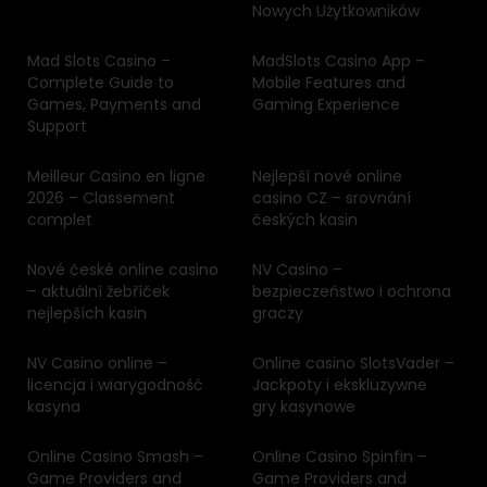
Nowych Użytkowników
Mad Slots Casino –
MadSlots Casino App –
Complete Guide to
Mobile Features and
Games, Payments and
Gaming Experience
Support
Meilleur Casino en ligne
Nejlepší nové online
2026 – Classement
casino CZ – srovnání
complet
českých kasin
Nové české online casino
NV Casino –
– aktuální žebříček
bezpieczeństwo i ochrona
nejlepších kasin
graczy
NV Casino online –
Online casino SlotsVader –
licencja i wiarygodność
Jackpoty i ekskluzywne
kasyna
gry kasynowe
Online Casino Smash –
Online Casino Spinfin –
Game Providers and
Game Providers and