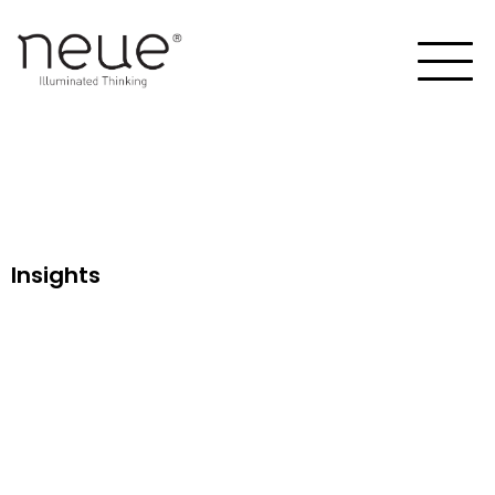
Insights