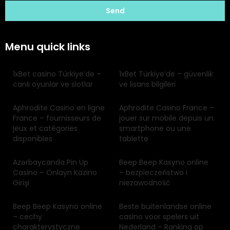
Send
Menu quick links
1xBet casino Türkiye’de –
1xBet Türkiye’de – güvenlik
canlı oyunlar ve slotlar
ve lisans bilgileri
Aphrodite Casino en ligne
Aphrodite Casino France –
France – fournisseurs de
jouer sur mobile depuis un
jeux et catégories
smartphone ou une
disponibles
tablette
Azərbaycanda Pin Up
Beep Beep Kasyno online
Casino – Onlayn Kazino
– bezpieczeństwo i
Girişi
niezawodność
Beep Beep Kasyno online
Beste buitenlandse online
– cechy
casino voor spelers uit
charakterystyczne
Nederland – Ranking op