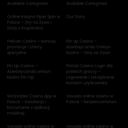
Available Categories
Available Categories
Online Kasyno Piper Spin w
Our Story
Polsce – Gry na Żywo i
Stoły z Krupierami
Pelican Casino – bonusy,
Pin Up Casino –
promocje i oferty
Azərbaycanda Onlayn
specjalne
Kazino – Giriş və Oyun
Pin Up Casino –
Pistolo Casino Login dla
Azərbaycanda onlayn
polskich graczy –
kazino Pin-Up
Logowanie i zarządzanie
kontem użytkownika
SlotsVader Casino App w
Vavada online casino w
Polsce – Instalacja i
Polsce – bezpieczeństwo
korzystanie z aplikacji
mobilnej
Vavada online casino w
Vavada online casino w