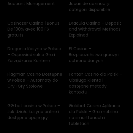
Account Management
Jocuri de cazinou și
categorii disponibile
Casinozer Casino | Bonus
Dracula Casino – Deposit
De 100% avec 100 FS
and Withdrawal Methods
gratuits
Explained
Dragonia Kasyno w Polsce
F1 Casino –
– Odpowiedzialna Gra i
Bezpieczeństwo graczy i
Zarządzanie Kontem
ochrona danych
Flagman Casino Dostępne
Fontan Casino dla Polski –
w Polsce – Automaty do
Obsługa klienta i
Gry i Gry Stołowe
dostępne metody
kontaktu
GG bet casino w Polsce –
Goldbet Casino Aplikacja
Jak działa kasyno online i
dla Polski – Gra mobilna
dostępne opcje gry
na smartfonach i
tabletach