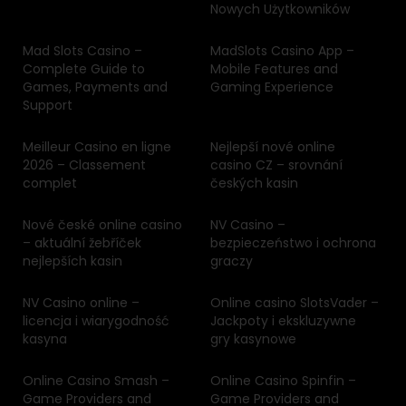
Nowych Użytkowników
Mad Slots Casino –
MadSlots Casino App –
Complete Guide to
Mobile Features and
Games, Payments and
Gaming Experience
Support
Meilleur Casino en ligne
Nejlepší nové online
2026 – Classement
casino CZ – srovnání
complet
českých kasin
Nové české online casino
NV Casino –
– aktuální žebříček
bezpieczeństwo i ochrona
nejlepších kasin
graczy
NV Casino online –
Online casino SlotsVader –
licencja i wiarygodność
Jackpoty i ekskluzywne
kasyna
gry kasynowe
Online Casino Smash –
Online Casino Spinfin –
Game Providers and
Game Providers and