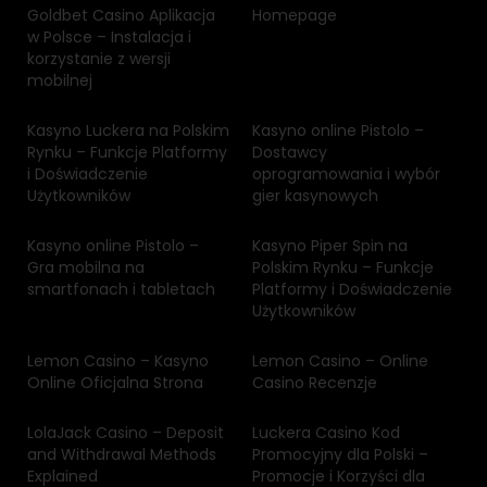
Goldbet Casino Aplikacja
Homepage
w Polsce – Instalacja i
korzystanie z wersji
mobilnej
Kasyno Luckera na Polskim
Kasyno online Pistolo –
Rynku – Funkcje Platformy
Dostawcy
i Doświadczenie
oprogramowania i wybór
Użytkowników
gier kasynowych
Kasyno online Pistolo –
Kasyno Piper Spin na
Gra mobilna na
Polskim Rynku – Funkcje
smartfonach i tabletach
Platformy i Doświadczenie
Użytkowników
Lemon Casino – Kasyno
Lemon Casino – Online
Online Oficjalna Strona
Casino Recenzje
LolaJack Casino – Deposit
Luckera Casino Kod
and Withdrawal Methods
Promocyjny dla Polski –
Explained
Promocje i Korzyści dla