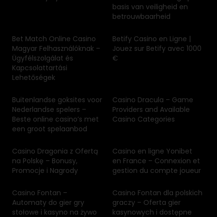
basis van veiligheid en
betrouwbaarheid
Bet Match Online Casino
Betify Casino en Ligne |
Magyar Felhasználóknak –
Jouez sur Betify avec 1000
Ügyfélszolgálat és
€
Kapcsolattartási
Lehetőségek
Buitenlandse goksites voor
Casino Dracula – Game
Nederlandse spelers –
Providers and Available
Beste online casino’s met
Casino Categories
een groot spelaanbod
Casino Dragonia z Ofertą
Casino en ligne Yonibet
na Polskę – Bonusy,
en France – Connexion et
Promocje i Nagrody
gestion du compte joueur
Casino Fontan –
Casino Fontan dla polskich
Automaty do gier gry
graczy – Oferta gier
stołowe i kasyno na żywo
kasynowych i dostępne