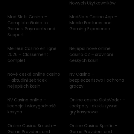
Nowych Użytkowników
Mad Slots Casino –
MadSlots Casino App –
Complete Guide to
Mobile Features and
Games, Payments and
Gaming Experience
Support
Meilleur Casino en ligne
Nejlepší nové online
2026 – Classement
casino CZ – srovnání
complet
českých kasin
Nové české online casino
NV Casino –
– aktuální žebříček
bezpieczeństwo i ochrona
nejlepších kasin
graczy
NV Casino online –
Online casino SlotsVader –
licencja i wiarygodność
Jackpoty i ekskluzywne
kasyna
gry kasynowe
Online Casino Smash –
Online Casino Spinfin –
Game Providers and
Game Providers and