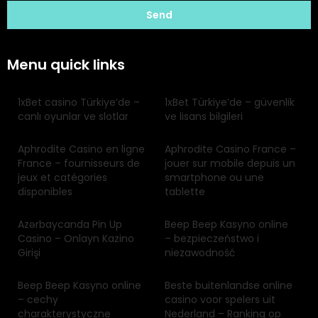
Send
Menu quick links
1xBet casino Türkiye’de –
1xBet Türkiye’de – güvenlik
canlı oyunlar ve slotlar
ve lisans bilgileri
Aphrodite Casino en ligne
Aphrodite Casino France –
France – fournisseurs de
jouer sur mobile depuis un
jeux et catégories
smartphone ou une
disponibles
tablette
Azərbaycanda Pin Up
Beep Beep Kasyno online
Casino – Onlayn Kazino
– bezpieczeństwo i
Girişi
niezawodność
Beep Beep Kasyno online
Beste buitenlandse online
– cechy
casino voor spelers uit
charakterystyczne
Nederland – Ranking op