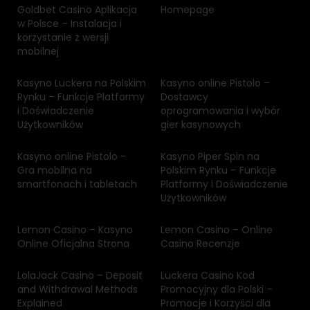
Goldbet Casino Aplikacja
Homepage
w Polsce – Instalacja i
korzystanie z wersji
mobilnej
Kasyno Luckera na Polskim
Kasyno online Pistolo –
Rynku – Funkcje Platformy
Dostawcy
i Doświadczenie
oprogramowania i wybór
Użytkowników
gier kasynowych
Kasyno online Pistolo –
Kasyno Piper Spin na
Gra mobilna na
Polskim Rynku – Funkcje
smartfonach i tabletach
Platformy i Doświadczenie
Użytkowników
Lemon Casino – Kasyno
Lemon Casino – Online
Online Oficjalna Strona
Casino Recenzje
LolaJack Casino – Deposit
Luckera Casino Kod
and Withdrawal Methods
Promocyjny dla Polski –
Explained
Promocje i Korzyści dla