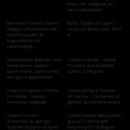
basis van veiligheid en
betrouwbaarheid
Bet Match Online Casino
Betify Casino en Ligne |
Magyar Felhasználóknak –
Jouez sur Betify avec 1000
Ügyfélszolgálat és
€
Kapcsolattartási
Lehetőségek
Buitenlandse goksites voor
Casino Dracula – Game
Nederlandse spelers –
Providers and Available
Beste online casino’s met
Casino Categories
een groot spelaanbod
Casino Dragonia z Ofertą
Casino en ligne Yonibet
na Polskę – Bonusy,
en France – Connexion et
Promocje i Nagrody
gestion du compte joueur
Casino Fontan –
Casino Fontan dla polskich
Automaty do gier gry
graczy – Oferta gier
stołowe i kasyno na żywo
kasynowych i dostępne