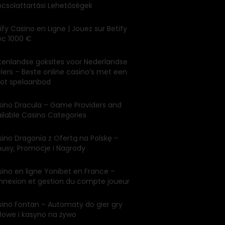
csolattartási Lehetőségek
ify Casino en Ligne | Jouez sur Betify
ec 1000 €
tenlandse goksites voor Nederlandse
lers – Beste online casino’s met een
oot spelaanbod
ino Dracula – Game Providers and
ilable Casino Categories
ino Dragonia z Ofertą na Polskę –
usy, Promocje i Nagrody
ino en ligne Yonibet en France –
nexion et gestion du compte joueur
ino Fontan – Automaty do gier gry
łowe i kasyno na żywo