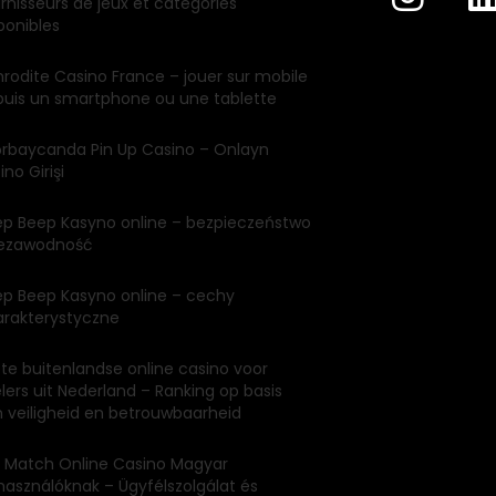
rnisseurs de jeux et catégories
ponibles
rodite Casino France – jouer sur mobile
uis un smartphone ou une tablette
rbaycanda Pin Up Casino – Onlayn
ino Girişi
p Beep Kasyno online – bezpieczeństwo
iezawodność
p Beep Kasyno online – cechy
arakterystyczne
te buitenlandse online casino voor
lers uit Nederland – Ranking op basis
 veiligheid en betrouwbaarheid
 Match Online Casino Magyar
használóknak – Ügyfélszolgálat és