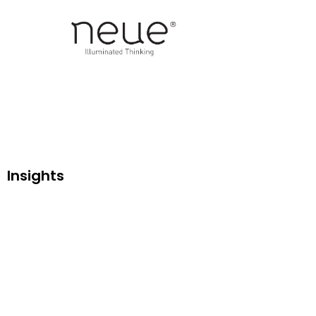
Insights