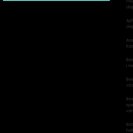
fou
dis
Aph
dep
Azə
Kaz
Bee
i n
Bee
ch
Bes
spe
van
Bet
Fel