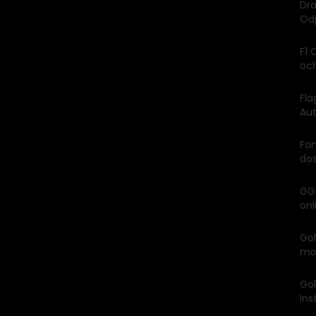
Dra
Odp
F1 
oc
Fl
Aut
Fon
do
GG 
onl
Gol
mob
Gol
Ins