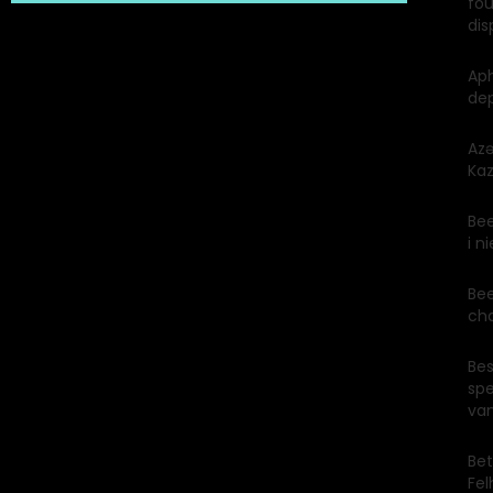
fou
dis
Aph
dep
Azə
Kaz
Bee
i n
Bee
ch
Bes
spe
van
Bet
Fel