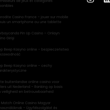
rnisseurs de jeux et catégories
ponibles
rodite Casino France – jouer sur mobile
uis un smartphone ou une tablette
rbaycanda Pin Up Casino – Onlayn
ino Girişi
p Beep Kasyno online – bezpieczeństwo
iezawodność
p Beep Kasyno online – cechy
arakterystyczne
te buitenlandse online casino voor
lers uit Nederland – Ranking op basis
 veiligheid en betrouwbaarheid
 Match Online Casino Magyar
használóknak – Ügyfélszolgálat és