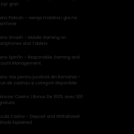
cząć grać
ino Pelican – wersja mobilna i gra na
artfonie
sino Smash – Mobile Gaming on
artphones and Tablets
ino Spinfin – Responsible Gaming and
count Management
ino Vox pentru jucătorii din România –
uri de cazinou și categorii disponibile
inozer Casino | Bonus De 100% avec 100
gratuits
cula Casino – Deposit and Withdrawal
hods Explained