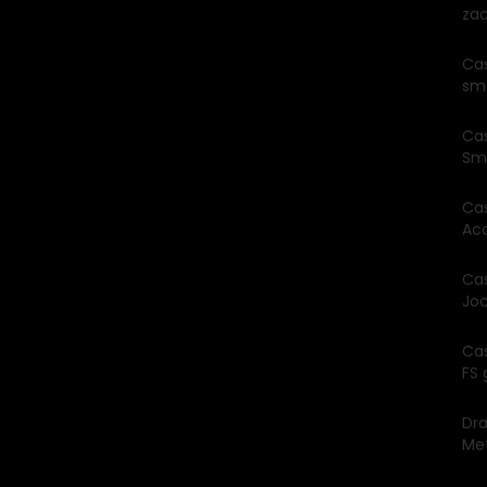
za
Cas
sm
Ca
Sm
Cas
Ac
Cas
Joc
Cas
FS 
Dra
Met