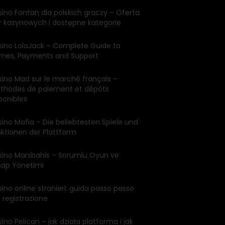
ino Fontan dla polskich graczy – Oferta
r kasynowych i dostępne kategorie
ino LolaJack – Complete Guide to
mes, Payments and Support
ino Mad sur le marché français –
thodes de paiement et dépôts
ponibles
ino Mafia – Die beliebtesten Spiele und
ktionen der Plattform
ino Marsbahis – Sorumlu Oyun ve
sap Yönetimi
ino online stranieri: guida passo passo
a registrazione
ino Pelican – jak działa platforma i jak