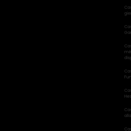
Cas
gie
Cas
Ga
Cas
mé
dis
Cas
Fun
Cas
He
Cas
all
Cas