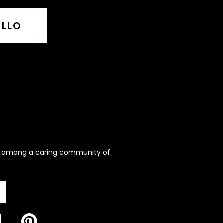
ELLO
k among a caring community of