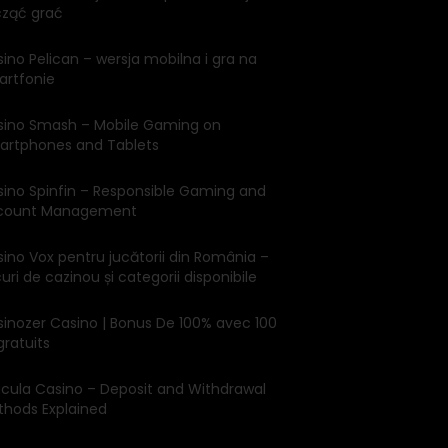
cząć grać
ino Pelican – wersja mobilna i gra na
artfonie
sino Smash – Mobile Gaming on
artphones and Tablets
ino Spinfin – Responsible Gaming and
count Management
ino Vox pentru jucătorii din România –
uri de cazinou și categorii disponibile
inozer Casino | Bonus De 100% avec 100
gratuits
cula Casino – Deposit and Withdrawal
hods Explained