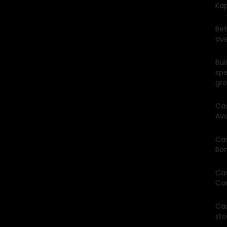
Kap
Bet
av
Bui
spe
gr
Cas
Ava
Cas
Bon
Cas
Con
Cas
sto