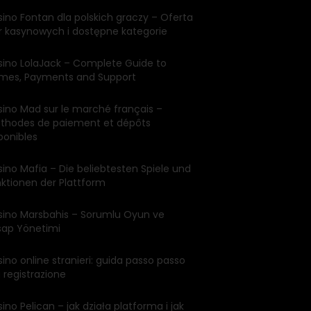
ino Fontan dla polskich graczy – Oferta
r kasynowych i dostępne kategorie
ino LolaJack – Complete Guide to
mes, Payments and Support
ino Mad sur le marché français –
thodes de paiement et dépôts
ponibles
ino Mafia – Die beliebtesten Spiele und
ktionen der Plattform
ino Marsbahis – Sorumlu Oyun ve
sap Yönetimi
ino online stranieri: guida passo passo
a registrazione
ino Pelican – jak działa platforma i jak