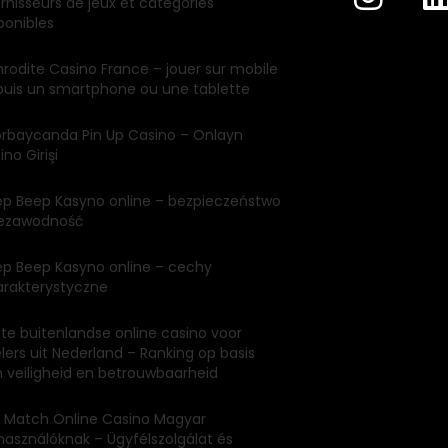
rnisseurs de jeux et catégories
ponibles
rodite Casino France – jouer sur mobile
uis un smartphone ou une tablette
rbaycanda Pin Up Casino – Onlayn
ino Girişi
p Beep Kasyno online – bezpieczeństwo
iezawodność
p Beep Kasyno online – cechy
arakterystyczne
te buitenlandse online casino voor
lers uit Nederland – Ranking op basis
 veiligheid en betrouwbaarheid
 Match Online Casino Magyar
használóknak – Ügyfélszolgálat és