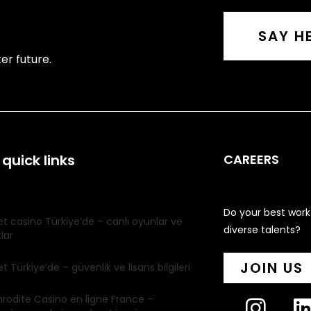
SAY H
er future.
quick links
CAREERS
Do your best wor
et casino Türkiye’de – canlı oyunlar ve
diverse talents?
tlar
JOIN US
et Türkiye’de – güvenlik ve lisans bilgileri
rodite Casino en ligne France –