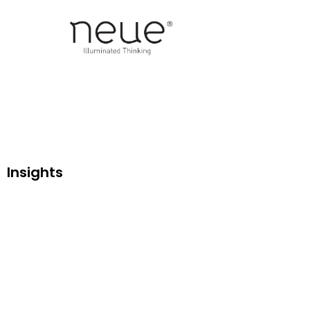
Insights