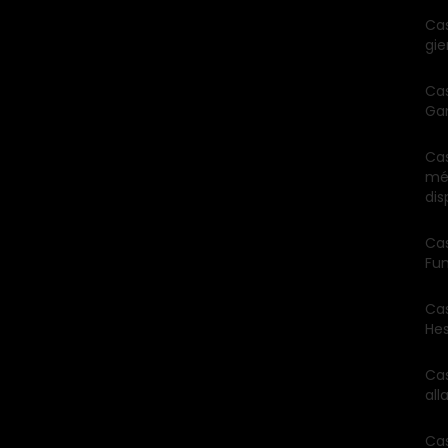
Cas
gie
Cas
Ga
Cas
mé
dis
Cas
Fun
Cas
He
Cas
all
Cas