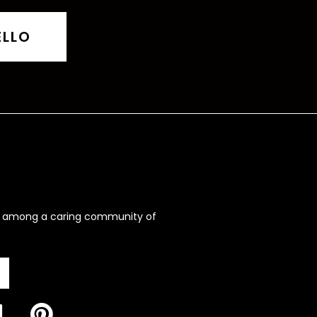
ELLO
k among a caring community of