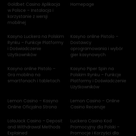
Goldbet Casino Aplikacja
Homepage
w Polsce – Instalacja i
korzystanie z wersji
mobilnej
Kasyno Luckera na Polskim
Kasyno online Pistolo –
Rynku – Funkcje Platformy
Dostawcy
i Doświadczenie
oprogramowania i wybór
Użytkowników
gier kasynowych
Kasyno online Pistolo –
Kasyno Piper Spin na
Gra mobilna na
Polskim Rynku – Funkcje
smartfonach i tabletach
Platformy i Doświadczenie
Użytkowników
Lemon Casino – Kasyno
Lemon Casino – Online
Online Oficjalna Strona
Casino Recenzje
LolaJack Casino – Deposit
Luckera Casino Kod
and Withdrawal Methods
Promocyjny dla Polski –
Explained
Promocje i Korzyści dla