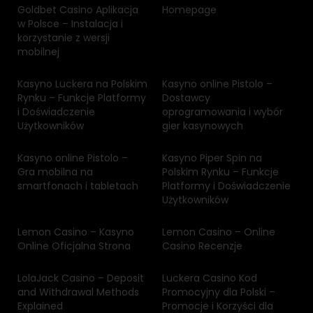
Goldbet Casino Aplikacja
Homepage
w Polsce – Instalacja i
korzystanie z wersji
mobilnej
Kasyno Luckera na Polskim
Kasyno online Pistolo –
Rynku – Funkcje Platformy
Dostawcy
i Doświadczenie
oprogramowania i wybór
Użytkowników
gier kasynowych
Kasyno online Pistolo –
Kasyno Piper Spin na
Gra mobilna na
Polskim Rynku – Funkcje
smartfonach i tabletach
Platformy i Doświadczenie
Użytkowników
Lemon Casino – Kasyno
Lemon Casino – Online
Online Oficjalna Strona
Casino Recenzje
LolaJack Casino – Deposit
Luckera Casino Kod
and Withdrawal Methods
Promocyjny dla Polski –
Explained
Promocje i Korzyści dla