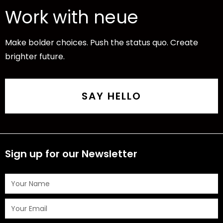
Work with neue
Make bolder choices. Push the status quo. Create
brighter future.
SAY HELLO
Sign up for our Newsletter