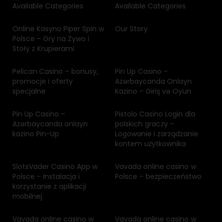
Available Categories
Available Categories
Online Kasyno Piper Spin w
Our Story
Polsce – Gry na Żywo i
Stoły z Krupierami
Pelican Casino – bonusy,
Pin Up Casino –
promocje i oferty
Azərbaycanda Onlayn
specjalne
Kazino – Giriş və Oyun
Pin Up Casino –
Pistolo Casino Login dla
Azərbaycanda onlayn
polskich graczy –
kazino Pin-Up
Logowanie i zarządzanie
kontem użytkownika
SlotsVader Casino App w
Vavada online casino w
Polsce – Instalacja i
Polsce – bezpieczeństwo
korzystanie z aplikacji
mobilnej
Vavada online casino w
Vavada online casino w