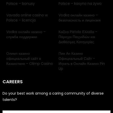
Polsce – bonusy
Polsce – kasyno na żywo
Vavada online casino w
Vodka онлайн казино –
Polsce – licencja
безопасность и лицензия
Vodka онлайн казино –
Καζίνο Pistolo Ελλάδα –
служба поддержки
Πάροχοι Παιχνιδιών και
Διαθέσιμες Κατηγορίες
Олимп казино
Пин Ап Казино
официальный сайт в
Официальный Сайт –
Казахстане – Olimp Casino
Играть в Онлайн Казино Pin
Up
CAREERS
Do your best work among a caring community of diverse
talents?