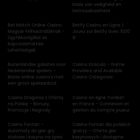
basis van veiligheid en
betrouwbaarheid
Bet Match Online Casino
Betify Casino en Ligne |
Magyar Felhasználóknak –
Jouez sur Betify avec 1000
Ügyfélszolgálat és
€
Kapcsolattartási
Lehetőségek
Buitenlandse goksites voor
Casino Dracula – Game
Nederlandse spelers –
Providers and Available
Beste online casino’s met
Casino Categories
een groot spelaanbod
Casino Dragonia z Ofertą
Casino en ligne Yonibet
na Polskę – Bonusy,
en France – Connexion et
Promocje i Nagrody
gestion du compte joueur
Casino Fontan –
Casino Fontan dla polskich
Automaty do gier gry
graczy – Oferta gier
stołowe i kasyno na żywo
kasynowych i dostępne