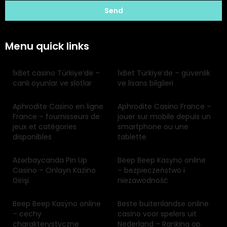
Send
Menu quick links
1xBet casino Türkiye’de –
1xBet Türkiye’de – güvenlik
canlı oyunlar ve slotlar
ve lisans bilgileri
Aphrodite Casino en ligne
Aphrodite Casino France –
France – fournisseurs de
jouer sur mobile depuis un
jeux et catégories
smartphone ou une
disponibles
tablette
Azərbaycanda Pin Up
Beep Beep Kasyno online
Casino – Onlayn Kazino
– bezpieczeństwo i
Girişi
niezawodność
Beep Beep Kasyno online
Beste buitenlandse online
– cechy
casino voor spelers uit
charakterystyczne
Nederland – Ranking op