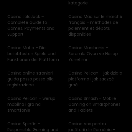
kategorie
Casino LolaJack –
Casino Mad sur le marché
Complete Guide to
français – méthodes de
Games, Payments and
paiement et dépôts
Support
disponibles
Casino Mafia – Die
Casino Marsbahis –
beliebtesten Spiele und
Sorumlu Oyun ve Hesap
Funktionen der Plattform
Yönetimi
Casino online stranieri:
Casino Pelican – jak działa
guida passo passo alla
platforma i jak zacząć
registrazione
grać
Casino Pelican – wersja
Casino Smash – Mobile
mobilna i gra na
Gaming on Smartphones
smartfonie
and Tablets
Casino Spinfin –
Casino Vox pentru
Responsible Gaming and
jucătorii din România –