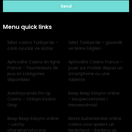
Send
Menu quick links
1xBet casino Türkiye’de –
1xBet Türkiye’de – güvenlik
canlı oyunlar ve slotlar
ve lisans bilgileri
Aphrodite Casino en ligne
Aphrodite Casino France –
France – fournisseurs de
jouer sur mobile depuis un
jeux et catégories
smartphone ou une
disponibles
tablette
Azərbaycanda Pin Up
Beep Beep Kasyno online
Casino – Onlayn Kazino
– bezpieczeństwo i
Girişi
niezawodność
Beep Beep Kasyno online
Beste buitenlandse online
– cechy
casino voor spelers uit
charakterystyczne
Nederland – Ranking op