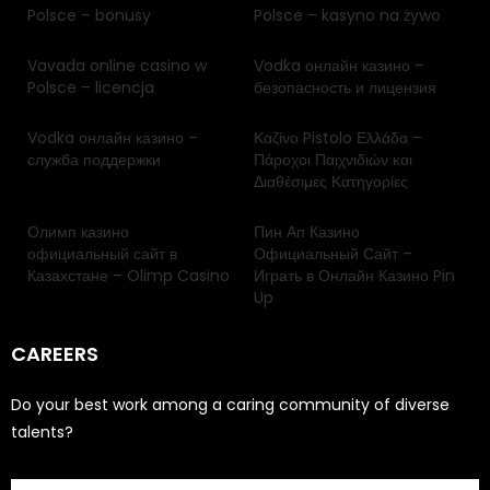
Polsce – bonusy
Polsce – kasyno na żywo
Vavada online casino w
Vodka онлайн казино –
Polsce – licencja
безопасность и лицензия
Vodka онлайн казино –
Καζίνο Pistolo Ελλάδα –
служба поддержки
Πάροχοι Παιχνιδιών και
Διαθέσιμες Κατηγορίες
Олимп казино
Пин Ап Казино
официальный сайт в
Официальный Сайт –
Казахстане – Olimp Casino
Играть в Онлайн Казино Pin
Up
CAREERS
Do your best work among a caring community of diverse
talents?