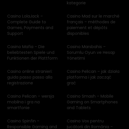
kategorie
Casino LolaJack –
Casino Mad sur le marché
Complete Guide to
français – méthodes de
Games, Payments and
paiement et dépôts
Support
disponibles
Casino Mafia – Die
Casino Marsbahis –
beliebtesten Spiele und
Sorumlu Oyun ve Hesap
Funktionen der Plattform
Yönetimi
Casino online stranieri:
Casino Pelican – jak działa
guida passo passo alla
platforma i jak zacząć
registrazione
grać
Casino Pelican – wersja
Casino Smash – Mobile
mobilna i gra na
Gaming on Smartphones
smartfonie
and Tablets
Casino Spinfin –
Casino Vox pentru
Responsible Gaming and
jucătorii din România –