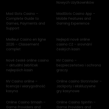
Nowych Użytkowników
Mad Slots Casino –
MadSlots Casino App –
Complete Guide to
Mobile Features and
Games, Payments and
Gaming Experience
Support
Meilleur Casino en ligne
Nejlepší nové online
2026 – Classement
casino CZ – srovnání
complet
českých kasin
Nové české online casino
NV Casino –
– aktuální žebříček
bezpieczeństwo i ochrona
nejlepších kasin
graczy
NV Casino online –
Online casino SlotsVader –
licencja i wiarygodność
Jackpoty i ekskluzywne
kasyna
gry kasynowe
Online Casino Smash –
Online Casino Spinfin –
Game Providers and
Game Providers and