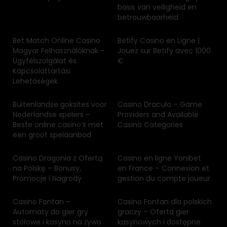
basis van veiligheid en
betrouwbaarheid
Bet Match Online Casino
Betify Casino en Ligne |
Magyar Felhasználóknak –
Jouez sur Betify avec 1000
Ügyfélszolgálat és
€
Kapcsolattartási
Lehetőségek
Buitenlandse goksites voor
Casino Dracula – Game
Nederlandse spelers –
Providers and Available
Beste online casino’s met
Casino Categories
een groot spelaanbod
Casino Dragonia z Ofertą
Casino en ligne Yonibet
na Polskę – Bonusy,
en France – Connexion et
Promocje i Nagrody
gestion du compte joueur
Casino Fontan –
Casino Fontan dla polskich
Automaty do gier gry
graczy – Oferta gier
stołowe i kasyno na żywo
kasynowych i dostępne