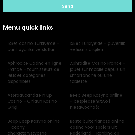
Send
Menu quick links
1xBet casino Türkiye’de –
1xBet Türkiye’de – güvenlik
canlı oyunlar ve slotlar
ve lisans bilgileri
Aphrodite Casino en ligne
Aphrodite Casino France –
France – fournisseurs de
jouer sur mobile depuis un
jeux et catégories
smartphone ou une
disponibles
tablette
Azərbaycanda Pin Up
Beep Beep Kasyno online
Casino – Onlayn Kazino
– bezpieczeństwo i
Girişi
niezawodność
Beep Beep Kasyno online
Beste buitenlandse online
– cechy
casino voor spelers uit
charakterystyczne
Nederland – Ranking op