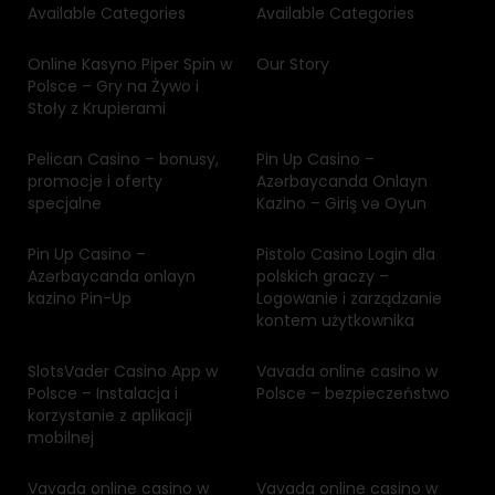
Available Categories
Available Categories
Online Kasyno Piper Spin w
Our Story
Polsce – Gry na Żywo i
Stoły z Krupierami
Pelican Casino – bonusy,
Pin Up Casino –
promocje i oferty
Azərbaycanda Onlayn
specjalne
Kazino – Giriş və Oyun
Pin Up Casino –
Pistolo Casino Login dla
Azərbaycanda onlayn
polskich graczy –
kazino Pin-Up
Logowanie i zarządzanie
kontem użytkownika
SlotsVader Casino App w
Vavada online casino w
Polsce – Instalacja i
Polsce – bezpieczeństwo
korzystanie z aplikacji
mobilnej
Vavada online casino w
Vavada online casino w