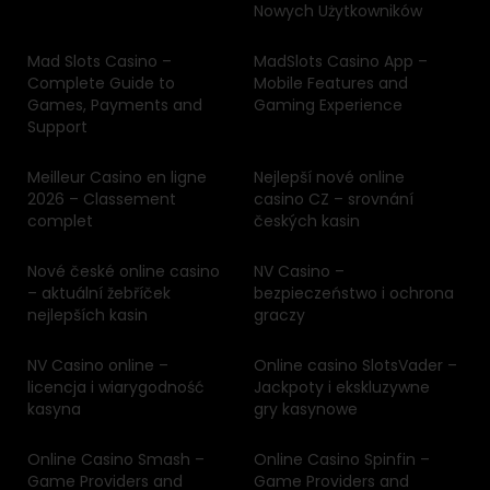
Nowych Użytkowników
Mad Slots Casino –
MadSlots Casino App –
Complete Guide to
Mobile Features and
Games, Payments and
Gaming Experience
Support
Meilleur Casino en ligne
Nejlepší nové online
2026 – Classement
casino CZ – srovnání
complet
českých kasin
Nové české online casino
NV Casino –
– aktuální žebříček
bezpieczeństwo i ochrona
nejlepších kasin
graczy
NV Casino online –
Online casino SlotsVader –
licencja i wiarygodność
Jackpoty i ekskluzywne
kasyna
gry kasynowe
Online Casino Smash –
Online Casino Spinfin –
Game Providers and
Game Providers and