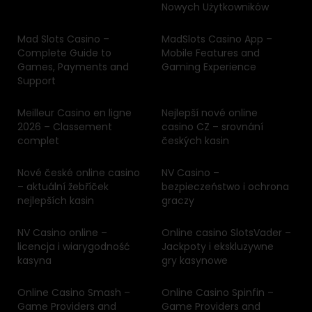
Nowych Użytkowników
Mad Slots Casino –
MadSlots Casino App –
Complete Guide to
Mobile Features and
Games, Payments and
Gaming Experience
Support
Meilleur Casino en ligne
Nejlepší nové online
2026 – Classement
casino CZ – srovnání
complet
českých kasin
Nové české online casino
NV Casino –
– aktuální žebříček
bezpieczeństwo i ochrona
nejlepších kasin
graczy
NV Casino online –
Online casino SlotsVader –
licencja i wiarygodność
Jackpoty i ekskluzywne
kasyna
gry kasynowe
Online Casino Smash –
Online Casino Spinfin –
Game Providers and
Game Providers and