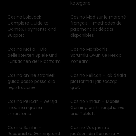
kategorie
Casino LolaJack –
Casino Mad sur le marché
Complete Guide to
français – méthodes de
Games, Payments and
paiement et dépôts
Support
disponibles
Casino Mafia – Die
Casino Marsbahis –
beliebtesten Spiele und
Sorumlu Oyun ve Hesap
Funktionen der Plattform
Yönetimi
Casino online stranieri:
Casino Pelican – jak działa
guida passo passo alla
platforma i jak zacząć
registrazione
grać
Casino Pelican – wersja
Casino Smash – Mobile
mobilna i gra na
Gaming on Smartphones
smartfonie
and Tablets
Casino Spinfin –
Casino Vox pentru
Responsible Gaming and
jucătorii din România –