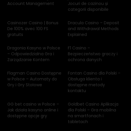
Account Management
Jocuri de cazinou și
categorii disponibile
Casinozer Casino | Bonus
Dracula Casino – Deposit
De 100% avec 100 FS
and Withdrawal Methods
gratuits
Explained
Dragonia Kasyno w Polsce
F1 Casino –
– Odpowiedzialna Gra i
Bezpieczeństwo graczy i
Zarządzanie Kontem
ochrona danych
Flagman Casino Dostępne
Fontan Casino dla Polski –
w Polsce – Automaty do
Obsługa klienta i
Gry i Gry Stołowe
dostępne metody
kontaktu
GG bet casino w Polsce –
Goldbet Casino Aplikacja
Jak działa kasyno online i
dla Polski – Gra mobilna
dostępne opcje gry
na smartfonach i
tabletach