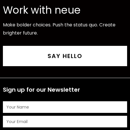
Work with neue
Make bolder choices. Push the status quo. Create
brighter future.
SAY HELLO
Sign up for our Newsletter