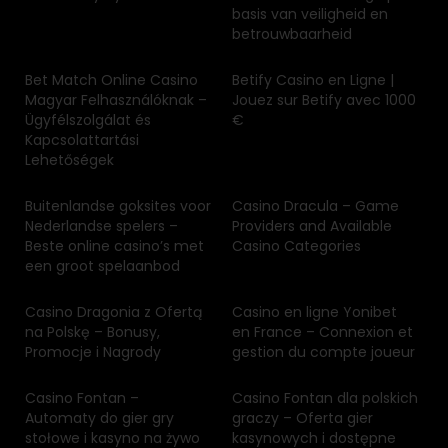
basis van veiligheid en
betrouwbaarheid
Bet Match Online Casino
Betify Casino en Ligne |
Magyar Felhasználóknak –
Jouez sur Betify avec 1000
Ügyfélszolgálat és
€
Kapcsolattartási
Lehetőségek
Buitenlandse goksites voor
Casino Dracula – Game
Nederlandse spelers –
Providers and Available
Beste online casino’s met
Casino Categories
een groot spelaanbod
Casino Dragonia z Ofertą
Casino en ligne Yonibet
na Polskę – Bonusy,
en France – Connexion et
Promocje i Nagrody
gestion du compte joueur
Casino Fontan –
Casino Fontan dla polskich
Automaty do gier gry
graczy – Oferta gier
stołowe i kasyno na żywo
kasynowych i dostępne