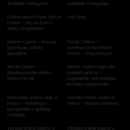
Available Categories
Available Categories
Online Kasyno Piper Spin w
Our Story
Polsce – Gry na Żywo i
Stoły z Krupierami
Pelican Casino – bonusy,
Pin Up Casino –
promocje i oferty
Azərbaycanda Onlayn
specjalne
Kazino – Giriş və Oyun
Pin Up Casino –
Pistolo Casino Login dla
Azərbaycanda onlayn
polskich graczy –
kazino Pin-Up
Logowanie i zarządzanie
kontem użytkownika
SlotsVader Casino App w
Vavada online casino w
Polsce – Instalacja i
Polsce – bezpieczeństwo
korzystanie z aplikacji
mobilnej
Vavada online casino w
Vavada online casino w