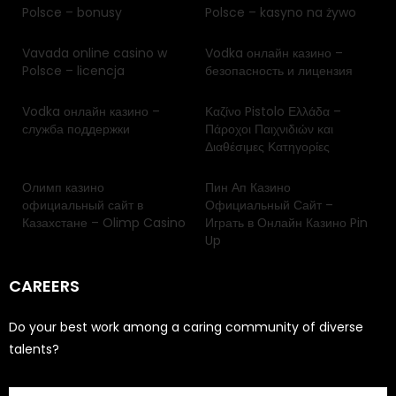
Polsce – bonusy
Polsce – kasyno na żywo
Vavada online casino w
Vodka онлайн казино –
Polsce – licencja
безопасность и лицензия
Vodka онлайн казино –
Καζίνο Pistolo Ελλάδα –
служба поддержки
Πάροχοι Παιχνιδιών και
Διαθέσιμες Κατηγορίες
Олимп казино
Пин Ап Казино
официальный сайт в
Официальный Сайт –
Казахстане – Olimp Casino
Играть в Онлайн Казино Pin
Up
CAREERS
Do your best work among a caring community of diverse
talents?