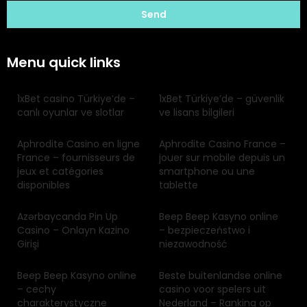
Send
Menu quick links
1xBet casino Türkiye’de –
1xBet Türkiye’de – güvenlik
canlı oyunlar ve slotlar
ve lisans bilgileri
Aphrodite Casino en ligne
Aphrodite Casino France –
France – fournisseurs de
jouer sur mobile depuis un
jeux et catégories
smartphone ou une
disponibles
tablette
Azərbaycanda Pin Up
Beep Beep Kasyno online
Casino – Onlayn Kazino
– bezpieczeństwo i
Girişi
niezawodność
Beep Beep Kasyno online
Beste buitenlandse online
– cechy
casino voor spelers uit
charakterystyczne
Nederland – Ranking op