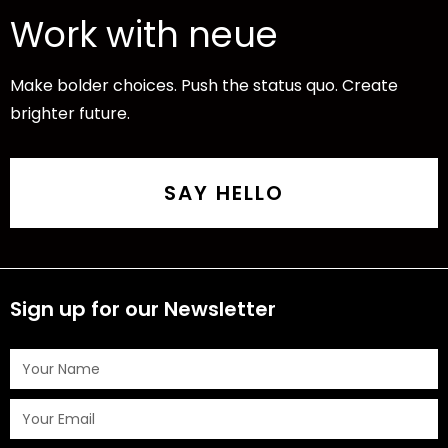
Work with neue
Make bolder choices. Push the status quo. Create
brighter future.
SAY HELLO
Sign up for our Newsletter