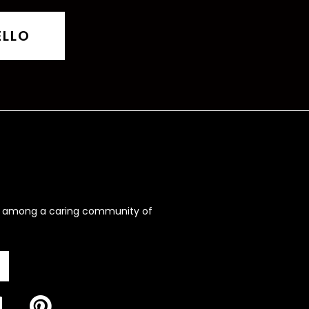
ELLO
k among a caring community of