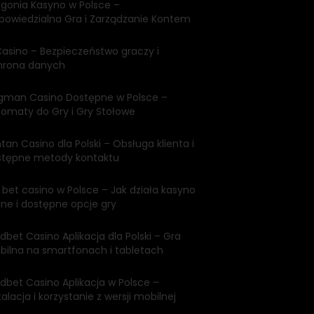
gonia Kasyno w Polsce –
owiedzialna Gra i Zarządzanie Kontem
Casino – Bezpieczeństwo graczy i
hrona danych
agman Casino Dostępne w Polsce –
omaty do Gry i Gry Stołowe
tan Casino dla Polski – Obsługa klienta i
stępne metody kontaktu
bet casino w Polsce – Jak działa kasyno
ine i dostępne opcje gry
dbet Casino Aplikacja dla Polski – Gra
ilna na smartfonach i tabletach
dbet Casino Aplikacja w Polsce –
talacja i korzystanie z wersji mobilnej