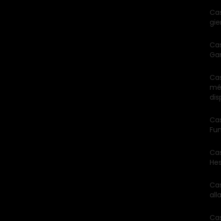
Cas
gie
Cas
Ga
Cas
mé
dis
Cas
Fun
Cas
He
Cas
all
Cas