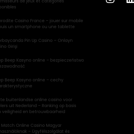
rnisseurs de jeux et catégories
ponibles
rodite Casino France – jouer sur mobile
uis un smartphone ou une tablette
rbaycanda Pin Up Casino – Onlayn
ino Girişi
p Beep Kasyno online – bezpieczeństwo
iezawodność
p Beep Kasyno online – cechy
arakterystyczne
te buitenlandse online casino voor
lers uit Nederland – Ranking op basis
 veiligheid en betrouwbaarheid
 Match Online Casino Magyar
használóknak – Ügyfélszolgálat és