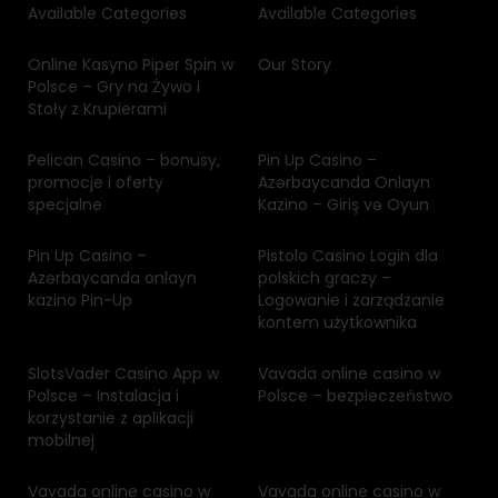
Available Categories
Available Categories
Online Kasyno Piper Spin w
Our Story
Polsce – Gry na Żywo i
Stoły z Krupierami
Pelican Casino – bonusy,
Pin Up Casino –
promocje i oferty
Azərbaycanda Onlayn
specjalne
Kazino – Giriş və Oyun
Pin Up Casino –
Pistolo Casino Login dla
Azərbaycanda onlayn
polskich graczy –
kazino Pin-Up
Logowanie i zarządzanie
kontem użytkownika
SlotsVader Casino App w
Vavada online casino w
Polsce – Instalacja i
Polsce – bezpieczeństwo
korzystanie z aplikacji
mobilnej
Vavada online casino w
Vavada online casino w