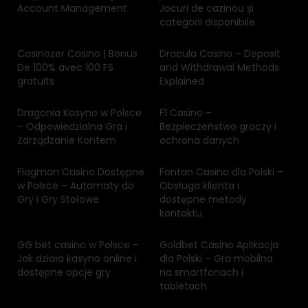
Account Management
Jocuri de cazinou și
categorii disponibile
Casinozer Casino | Bonus
Dracula Casino – Deposit
De 100% avec 100 FS
and Withdrawal Methods
gratuits
Explained
Dragonia Kasyno w Polsce
F1 Casino –
– Odpowiedzialna Gra i
Bezpieczeństwo graczy i
Zarządzanie Kontem
ochrona danych
Flagman Casino Dostępne
Fontan Casino dla Polski –
w Polsce – Automaty do
Obsługa klienta i
Gry i Gry Stołowe
dostępne metody
kontaktu
GG bet casino w Polsce –
Goldbet Casino Aplikacja
Jak działa kasyno online i
dla Polski – Gra mobilna
dostępne opcje gry
na smartfonach i
tabletach