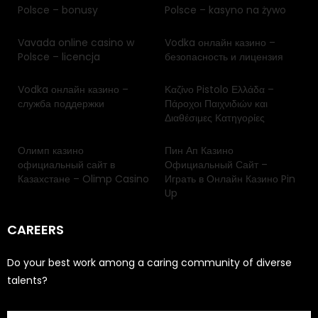
Polsce – bonusy
Polsce – kasyno na żywo
Vavada online casino w
Vodka онлайн казино –
Polsce – licencja
безопасность и лицензия
Vodka онлайн казино –
Καζίνο Pistolo Ελλάδα –
служба поддержки
Πάροχοι Παιχνιδιών και
Διαθέσιμες Κατηγορίες
Олимп казино
Пин Ап Казино
официальный сайт в
Официальный Сайт –
Казахстане – Olimp Casino
Играть в Онлайн Казино Pin
Up
CAREERS
Do your best work among a caring community of diverse
talents?