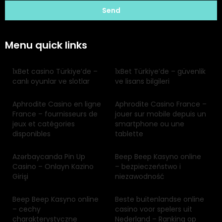
Send
Menu quick links
1xBet casino Türkiye’de –
1xBet Türkiye’de – güvenlik
canlı oyunlar ve slotlar
ve lisans bilgileri
Aphrodite Casino en ligne
Aphrodite Casino France –
France – fournisseurs de
jouer sur mobile depuis un
jeux et catégories
smartphone ou une
disponibles
tablette
Azərbaycanda Pin Up
Beep Beep Kasyno online
Casino – Onlayn Kazino
– bezpieczeństwo i
Girişi
niezawodność
Beep Beep Kasyno online
Beste buitenlandse online
– cechy
casino voor spelers uit
charakterystyczne
Nederland – Ranking op