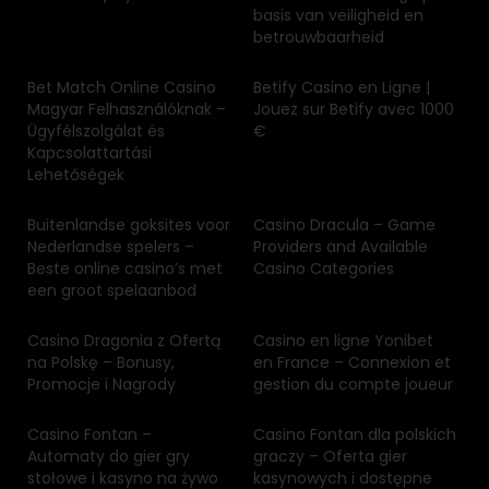
basis van veiligheid en
betrouwbaarheid
Bet Match Online Casino
Betify Casino en Ligne |
Magyar Felhasználóknak –
Jouez sur Betify avec 1000
Ügyfélszolgálat és
€
Kapcsolattartási
Lehetőségek
Buitenlandse goksites voor
Casino Dracula – Game
Nederlandse spelers –
Providers and Available
Beste online casino’s met
Casino Categories
een groot spelaanbod
Casino Dragonia z Ofertą
Casino en ligne Yonibet
na Polskę – Bonusy,
en France – Connexion et
Promocje i Nagrody
gestion du compte joueur
Casino Fontan –
Casino Fontan dla polskich
Automaty do gier gry
graczy – Oferta gier
stołowe i kasyno na żywo
kasynowych i dostępne