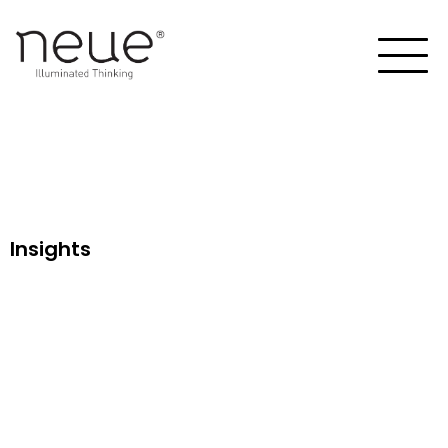
Insights