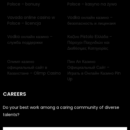
Polsce – bonusy
Polsce – kasyno na żywo
Vavada online casino w
Vodka онлайн казино –
Polsce – licencja
безопасность и лицензия
Vodka онлайн казино –
Καζίνο Pistolo Ελλάδα –
служба поддержки
Πάροχοι Παιχνιδιών και
Διαθέσιμες Κατηγορίες
Олимп казино
Пин Ап Казино
официальный сайт в
Официальный Сайт –
Казахстане – Olimp Casino
Играть в Онлайн Казино Pin
Up
CAREERS
Do your best work among a caring community of diverse
talents?