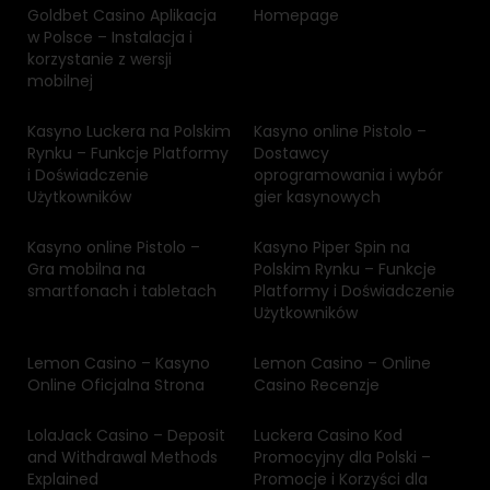
Goldbet Casino Aplikacja
Homepage
w Polsce – Instalacja i
korzystanie z wersji
mobilnej
Kasyno Luckera na Polskim
Kasyno online Pistolo –
Rynku – Funkcje Platformy
Dostawcy
i Doświadczenie
oprogramowania i wybór
Użytkowników
gier kasynowych
Kasyno online Pistolo –
Kasyno Piper Spin na
Gra mobilna na
Polskim Rynku – Funkcje
smartfonach i tabletach
Platformy i Doświadczenie
Użytkowników
Lemon Casino – Kasyno
Lemon Casino – Online
Online Oficjalna Strona
Casino Recenzje
LolaJack Casino – Deposit
Luckera Casino Kod
and Withdrawal Methods
Promocyjny dla Polski –
Explained
Promocje i Korzyści dla