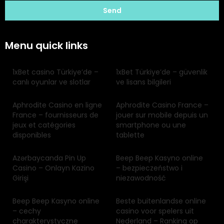
Send
Menu quick links
1xBet casino Türkiye’de –
1xBet Türkiye’de – güvenlik
canlı oyunlar ve slotlar
ve lisans bilgileri
Aphrodite Casino en ligne
Aphrodite Casino France –
France – fournisseurs de
jouer sur mobile depuis un
jeux et catégories
smartphone ou une
disponibles
tablette
Azərbaycanda Pin Up
Beep Beep Kasyno online
Casino – Onlayn Kazino
– bezpieczeństwo i
Girişi
niezawodność
Beep Beep Kasyno online
Beste buitenlandse online
– cechy
casino voor spelers uit
charakterystyczne
Nederland – Ranking op