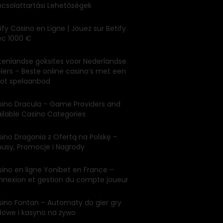
csolattartási Lehetőségek
ify Casino en Ligne | Jouez sur Betify
ec 1000 €
tenlandse goksites voor Nederlandse
lers – Beste online casino’s met een
oot spelaanbod
ino Dracula – Game Providers and
ilable Casino Categories
ino Dragonia z Ofertą na Polskę –
usy, Promocje i Nagrody
ino en ligne Yonibet en France –
nexion et gestion du compte joueur
ino Fontan – Automaty do gier gry
łowe i kasyno na żywo