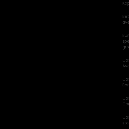
Kap
Bet
av
Bui
spe
gr
Cas
Ava
Cas
Bon
Cas
Con
Cas
sto