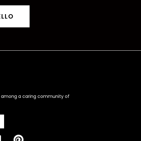
ELLO
k among a caring community of