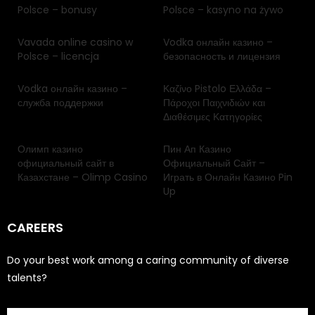
Polsce – bonusy
Polsce – kasyno na żywo
Vavada online casino w
Vodka онлайн казино –
Polsce – licencja
безопасность и лицензия
Vodka онлайн казино –
Καζίνο Pistolo Ελλάδα –
служба поддержки
Πάροχοι Παιχνιδιών και
Διαθέσιμες Κατηγορίες
Олимп казино
Пин Ап Казино
официальный сайт в
Официальный Сайт –
Казахстане – Olimp Casino
Играть в Онлайн Казино Pin
Up
CAREERS
Do your best work among a caring community of diverse
talents?