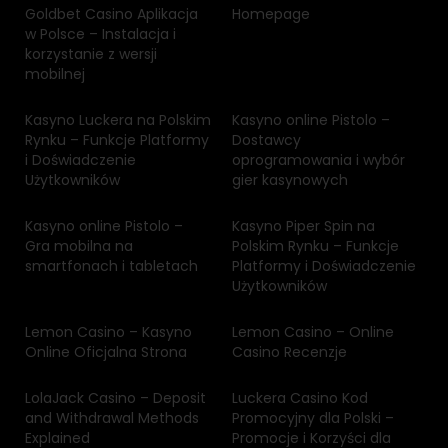
Goldbet Casino Aplikacja
Homepage
w Polsce – Instalacja i
korzystanie z wersji
mobilnej
Kasyno Luckera na Polskim
Kasyno online Pistolo –
Rynku – Funkcje Platformy
Dostawcy
i Doświadczenie
oprogramowania i wybór
Użytkowników
gier kasynowych
Kasyno online Pistolo –
Kasyno Piper Spin na
Gra mobilna na
Polskim Rynku – Funkcje
smartfonach i tabletach
Platformy i Doświadczenie
Użytkowników
Lemon Casino – Kasyno
Lemon Casino – Online
Online Oficjalna Strona
Casino Recenzje
LolaJack Casino – Deposit
Luckera Casino Kod
and Withdrawal Methods
Promocyjny dla Polski –
Explained
Promocje i Korzyści dla