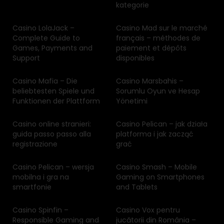
kategorie
Casino LolaJack –
Casino Mad sur le marché
Complete Guide to
français – méthodes de
Games, Payments and
paiement et dépôts
Support
disponibles
Casino Mafia – Die
Casino Marsbahis –
beliebtesten Spiele und
Sorumlu Oyun ve Hesap
Funktionen der Plattform
Yönetimi
Casino online stranieri:
Casino Pelican – jak działa
guida passo passo alla
platforma i jak zacząć
registrazione
grać
Casino Pelican – wersja
Casino Smash – Mobile
mobilna i gra na
Gaming on Smartphones
smartfonie
and Tablets
Casino Spinfin –
Casino Vox pentru
Responsible Gaming and
jucătorii din România –