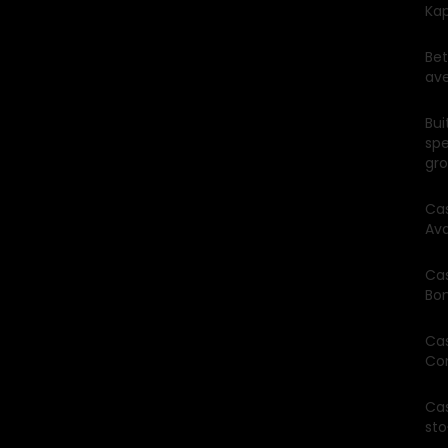
Kap
Bet
av
Bui
spe
gr
Cas
Ava
Cas
Bon
Cas
Con
Cas
sto