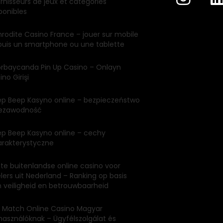
rnisseurs de jeux et catégories
ponibles
rodite Casino France – jouer sur mobile
uis un smartphone ou une tablette
rbaycanda Pin Up Casino – Onlayn
ino Girişi
p Beep Kasyno online – bezpieczeństwo
iezawodność
p Beep Kasyno online – cechy
arakterystyczne
te buitenlandse online casino voor
lers uit Nederland – Ranking op basis
 veiligheid en betrouwbaarheid
 Match Online Casino Magyar
használóknak – Ügyfélszolgálat és