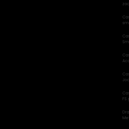
za
Cas
sm
Ca
Sm
Cas
Ac
Cas
Joc
Cas
FS 
Dra
Met