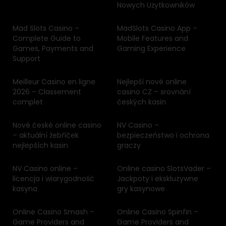
Nowych Użytkowników
Mad Slots Casino –
MadSlots Casino App –
Complete Guide to
Mobile Features and
Games, Payments and
Gaming Experience
Support
Meilleur Casino en ligne
Nejlepší nové online
2026 – Classement
casino CZ – srovnání
complet
českých kasin
Nové české online casino
NV Casino –
– aktuální žebříček
bezpieczeństwo i ochrona
nejlepších kasin
graczy
NV Casino online –
Online casino SlotsVader –
licencja i wiarygodność
Jackpoty i ekskluzywne
kasyna
gry kasynowe
Online Casino Smash –
Online Casino Spinfin –
Game Providers and
Game Providers and