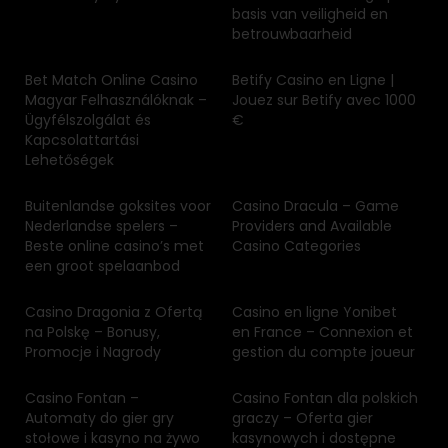
basis van veiligheid en
betrouwbaarheid
Bet Match Online Casino
Betify Casino en Ligne |
Magyar Felhasználóknak –
Jouez sur Betify avec 1000
Ügyfélszolgálat és
€
Kapcsolattartási
Lehetőségek
Buitenlandse goksites voor
Casino Dracula – Game
Nederlandse spelers –
Providers and Available
Beste online casino’s met
Casino Categories
een groot spelaanbod
Casino Dragonia z Ofertą
Casino en ligne Yonibet
na Polskę – Bonusy,
en France – Connexion et
Promocje i Nagrody
gestion du compte joueur
Casino Fontan –
Casino Fontan dla polskich
Automaty do gier gry
graczy – Oferta gier
stołowe i kasyno na żywo
kasynowych i dostępne