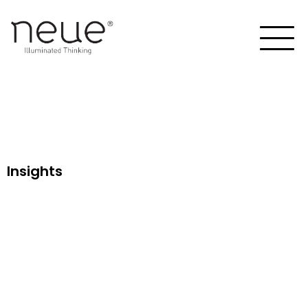
Insights