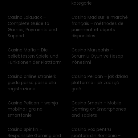
kategorie
Casino LolaJack –
Casino Mad sur le marché
Complete Guide to
français – méthodes de
Games, Payments and
paiement et dépôts
Support
disponibles
Casino Mafia – Die
Casino Marsbahis –
beliebtesten Spiele und
Sorumlu Oyun ve Hesap
Funktionen der Plattform
Yönetimi
Casino online stranieri:
Casino Pelican – jak działa
guida passo passo alla
platforma i jak zacząć
registrazione
grać
Casino Pelican – wersja
Casino Smash – Mobile
mobilna i gra na
Gaming on Smartphones
smartfonie
and Tablets
Casino Spinfin –
Casino Vox pentru
Responsible Gaming and
jucătorii din România –