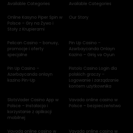
Available Categories
Available Categories
Online Kasyno Piper Spin w
Our Story
Polsce – Gry na Żywo i
Stoły z Krupierami
Pelican Casino – bonusy,
Pin Up Casino –
promocje i oferty
Azərbaycanda Onlayn
specjalne
Kazino – Giriş və Oyun
Pin Up Casino –
Pistolo Casino Login dla
Azərbaycanda onlayn
polskich graczy –
kazino Pin-Up
Logowanie i zarządzanie
kontem użytkownika
SlotsVader Casino App w
Vavada online casino w
Polsce – Instalacja i
Polsce – bezpieczeństwo
korzystanie z aplikacji
mobilnej
Vavada online casino w
Vavada online casino w