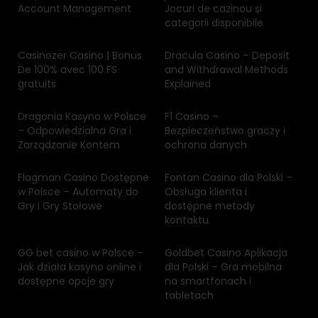
Account Management
Jocuri de cazinou și
categorii disponibile
Casinozer Casino | Bonus
Dracula Casino – Deposit
De 100% avec 100 FS
and Withdrawal Methods
gratuits
Explained
Dragonia Kasyno w Polsce
F1 Casino –
– Odpowiedzialna Gra i
Bezpieczeństwo graczy i
Zarządzanie Kontem
ochrona danych
Flagman Casino Dostępne
Fontan Casino dla Polski –
w Polsce – Automaty do
Obsługa klienta i
Gry i Gry Stołowe
dostępne metody
kontaktu
GG bet casino w Polsce –
Goldbet Casino Aplikacja
Jak działa kasyno online i
dla Polski – Gra mobilna
dostępne opcje gry
na smartfonach i
tabletach