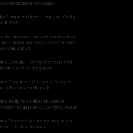
csolattartási Lehetőségek
ify Casino en Ligne | Jouez sur Betify
ec 1000 €
tenlandse goksites voor Nederlandse
lers – Beste online casino’s met een
oot spelaanbod
ino Dracula – Game Providers and
ilable Casino Categories
ino Dragonia z Ofertą na Polskę –
usy, Promocje i Nagrody
ino en ligne Yonibet en France –
nexion et gestion du compte joueur
ino Fontan – Automaty do gier gry
łowe i kasyno na żywo