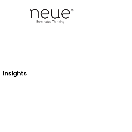
Insights