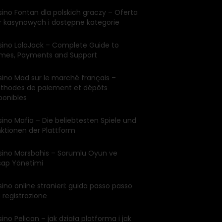
ino Fontan dla polskich graczy – Oferta
r kasynowych i dostępne kategorie
ino LolaJack – Complete Guide to
mes, Payments and Support
ino Mad sur le marché français –
thodes de paiement et dépôts
ponibles
ino Mafia – Die beliebtesten Spiele und
ktionen der Plattform
ino Marsbahis – Sorumlu Oyun ve
sap Yönetimi
ino online stranieri: guida passo passo
a registrazione
ino Pelican – jak działa platforma i jak