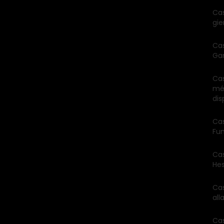
Cas
gie
Cas
Ga
Cas
mé
dis
Cas
Fun
Cas
He
Cas
all
Cas