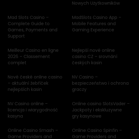
Nowych Użytkowników
Mad Slots Casino –
MadSlots Casino App –
Complete Guide to
Mobile Features and
Games, Payments and
Gaming Experience
Support
Meilleur Casino en ligne
Nejlepší nové online
2026 – Classement
casino CZ – srovnání
complet
českých kasin
Nové české online casino
NV Casino –
– aktuální žebříček
bezpieczeństwo i ochrona
nejlepších kasin
graczy
NV Casino online –
Online casino SlotsVader –
licencja i wiarygodność
Jackpoty i ekskluzywne
kasyna
gry kasynowe
Online Casino Smash –
Online Casino Spinfin –
Game Providers and
Game Providers and