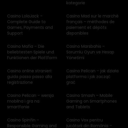
kategorie
Casino LolaJack –
Casino Mad sur le marché
Complete Guide to
français – méthodes de
Games, Payments and
paiement et dépôts
Support
disponibles
Casino Mafia – Die
Casino Marsbahis –
beliebtesten Spiele und
Sorumlu Oyun ve Hesap
Funktionen der Plattform
Yönetimi
Casino online stranieri:
Casino Pelican – jak działa
guida passo passo alla
platforma i jak zacząć
registrazione
grać
Casino Pelican – wersja
Casino Smash – Mobile
mobilna i gra na
Gaming on Smartphones
smartfonie
and Tablets
Casino Spinfin –
Casino Vox pentru
Responsible Gaming and
jucătorii din România –