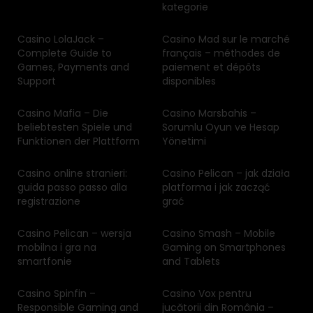
kategorie
Casino LolaJack –
Casino Mad sur le marché
Complete Guide to
français – méthodes de
Games, Payments and
paiement et dépôts
Support
disponibles
Casino Mafia – Die
Casino Marsbahis –
beliebtesten Spiele und
Sorumlu Oyun ve Hesap
Funktionen der Plattform
Yönetimi
Casino online stranieri:
Casino Pelican – jak działa
guida passo passo alla
platforma i jak zacząć
registrazione
grać
Casino Pelican – wersja
Casino Smash – Mobile
mobilna i gra na
Gaming on Smartphones
smartfonie
and Tablets
Casino Spinfin –
Casino Vox pentru
Responsible Gaming and
jucătorii din România –