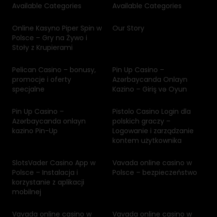
Available Categories
Available Categories
Online Kasyno Piper Spin w
Our Story
Polsce – Gry na Żywo i
Stoły z Krupierami
Pelican Casino – bonusy,
Pin Up Casino –
promocje i oferty
Azərbaycanda Onlayn
specjalne
Kazino – Giriş və Oyun
Pin Up Casino –
Pistolo Casino Login dla
Azərbaycanda onlayn
polskich graczy –
kazino Pin-Up
Logowanie i zarządzanie
kontem użytkownika
SlotsVader Casino App w
Vavada online casino w
Polsce – Instalacja i
Polsce – bezpieczeństwo
korzystanie z aplikacji
mobilnej
Vavada online casino w
Vavada online casino w