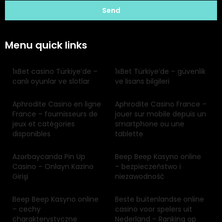
Send
Menu quick links
1xBet casino Türkiye’de –
1xBet Türkiye’de – güvenlik
canlı oyunlar ve slotlar
ve lisans bilgileri
Aphrodite Casino en ligne
Aphrodite Casino France –
France – fournisseurs de
jouer sur mobile depuis un
jeux et catégories
smartphone ou une
disponibles
tablette
Azərbaycanda Pin Up
Beep Beep Kasyno online
Casino – Onlayn Kazino
– bezpieczeństwo i
Girişi
niezawodność
Beep Beep Kasyno online
Beste buitenlandse online
– cechy
casino voor spelers uit
charakterystyczne
Nederland – Ranking op