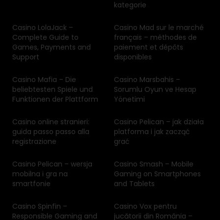
kategorie
Casino LolaJack –
Casino Mad sur le marché
Complete Guide to
français – méthodes de
Games, Payments and
paiement et dépôts
Support
disponibles
Casino Mafia – Die
Casino Marsbahis –
beliebtesten Spiele und
Sorumlu Oyun ve Hesap
Funktionen der Plattform
Yönetimi
Casino online stranieri:
Casino Pelican – jak działa
guida passo passo alla
platforma i jak zacząć
registrazione
grać
Casino Pelican – wersja
Casino Smash – Mobile
mobilna i gra na
Gaming on Smartphones
smartfonie
and Tablets
Casino Spinfin –
Casino Vox pentru
Responsible Gaming and
jucătorii din România –