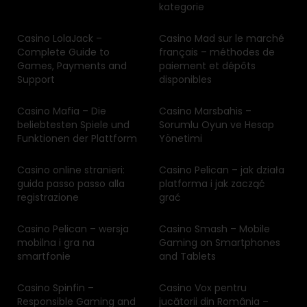
kategorie
Casino LolaJack –
Casino Mad sur le marché
Complete Guide to
français – méthodes de
Games, Payments and
paiement et dépôts
Support
disponibles
Casino Mafia – Die
Casino Marsbahis –
beliebtesten Spiele und
Sorumlu Oyun ve Hesap
Funktionen der Plattform
Yönetimi
Casino online stranieri:
Casino Pelican – jak działa
guida passo passo alla
platforma i jak zacząć
registrazione
grać
Casino Pelican – wersja
Casino Smash – Mobile
mobilna i gra na
Gaming on Smartphones
smartfonie
and Tablets
Casino Spinfin –
Casino Vox pentru
Responsible Gaming and
jucătorii din România –