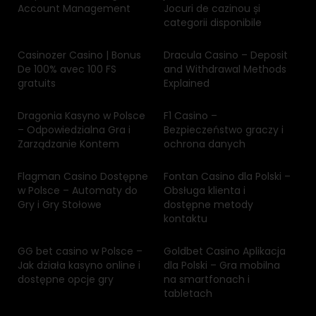
Account Management
Jocuri de cazinou și
categorii disponibile
Casinozer Casino | Bonus
Dracula Casino – Deposit
De 100% avec 100 FS
and Withdrawal Methods
gratuits
Explained
Dragonia Kasyno w Polsce
F1 Casino –
– Odpowiedzialna Gra i
Bezpieczeństwo graczy i
Zarządzanie Kontem
ochrona danych
Flagman Casino Dostępne
Fontan Casino dla Polski –
w Polsce – Automaty do
Obsługa klienta i
Gry i Gry Stołowe
dostępne metody
kontaktu
GG bet casino w Polsce –
Goldbet Casino Aplikacja
Jak działa kasyno online i
dla Polski – Gra mobilna
dostępne opcje gry
na smartfonach i
tabletach