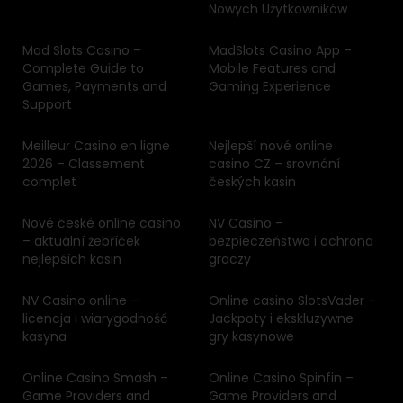
Nowych Użytkowników
Mad Slots Casino –
MadSlots Casino App –
Complete Guide to
Mobile Features and
Games, Payments and
Gaming Experience
Support
Meilleur Casino en ligne
Nejlepší nové online
2026 – Classement
casino CZ – srovnání
complet
českých kasin
Nové české online casino
NV Casino –
– aktuální žebříček
bezpieczeństwo i ochrona
nejlepších kasin
graczy
NV Casino online –
Online casino SlotsVader –
licencja i wiarygodność
Jackpoty i ekskluzywne
kasyna
gry kasynowe
Online Casino Smash –
Online Casino Spinfin –
Game Providers and
Game Providers and