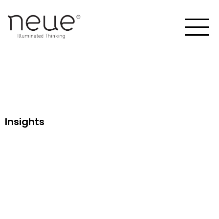
Insights