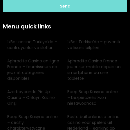
Send
Menu quick links
1xBet casino Türkiye’de –
1xBet Türkiye’de – güvenlik
canlı oyunlar ve slotlar
ve lisans bilgileri
Aphrodite Casino en ligne
Aphrodite Casino France –
France – fournisseurs de
jouer sur mobile depuis un
jeux et catégories
smartphone ou une
disponibles
tablette
Azərbaycanda Pin Up
Beep Beep Kasyno online
Casino – Onlayn Kazino
– bezpieczeństwo i
Girişi
niezawodność
Beep Beep Kasyno online
Beste buitenlandse online
– cechy
casino voor spelers uit
charakterystyczne
Nederland – Ranking op