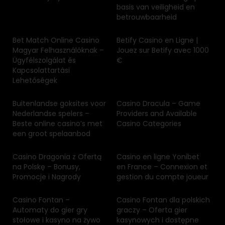
basis van veiligheid en
betrouwbaarheid
Bet Match Online Casino
Betify Casino en Ligne |
Magyar Felhasználóknak –
Jouez sur Betify avec 1000
Ügyfélszolgálat és
€
Kapcsolattartási
Lehetőségek
Buitenlandse goksites voor
Casino Dracula – Game
Nederlandse spelers –
Providers and Available
Beste online casino’s met
Casino Categories
een groot spelaanbod
Casino Dragonia z Ofertą
Casino en ligne Yonibet
na Polskę – Bonusy,
en France – Connexion et
Promocje i Nagrody
gestion du compte joueur
Casino Fontan –
Casino Fontan dla polskich
Automaty do gier gry
graczy – Oferta gier
stołowe i kasyno na żywo
kasynowych i dostępne