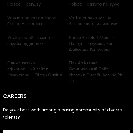
Polsce – bonusy
Polsce – kasyno na żywo
Vavada online casino w
Vodka онлайн казино –
Polsce – licencja
безопасность и лицензия
Vodka онлайн казино –
Καζίνο Pistolo Ελλάδα –
служба поддержки
Πάροχοι Παιχνιδιών και
Διαθέσιμες Κατηγορίες
Олимп казино
Пин Ап Казино
официальный сайт в
Официальный Сайт –
Казахстане – Olimp Casino
Играть в Онлайн Казино Pin
Up
CAREERS
Do your best work among a caring community of diverse
talents?