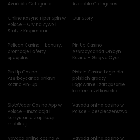
Available Categories
Available Categories
Online Kasyno Piper Spin w
Our Story
Polsce – Gry na Żywo i
Stoły z Krupierami
Pelican Casino – bonusy,
Pin Up Casino –
promocje i oferty
Azərbaycanda Onlayn
specjalne
Kazino – Giriş və Oyun
Pin Up Casino –
Pistolo Casino Login dla
Azərbaycanda onlayn
polskich graczy –
kazino Pin-Up
Logowanie i zarządzanie
kontem użytkownika
SlotsVader Casino App w
Vavada online casino w
Polsce – Instalacja i
Polsce – bezpieczeństwo
korzystanie z aplikacji
mobilnej
Vavada online casino w
Vavada online casino w