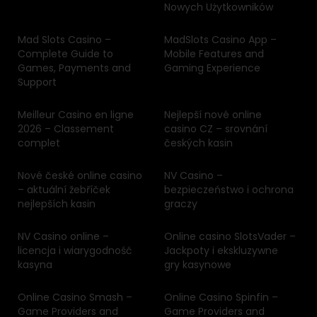
Nowych Użytkowników
Mad Slots Casino –
MadSlots Casino App –
Complete Guide to
Mobile Features and
Games, Payments and
Gaming Experience
Support
Meilleur Casino en ligne
Nejlepší nové online
2026 – Classement
casino CZ – srovnání
complet
českých kasin
Nové české online casino
NV Casino –
– aktuální žebříček
bezpieczeństwo i ochrona
nejlepších kasin
graczy
NV Casino online –
Online casino SlotsVader –
licencja i wiarygodność
Jackpoty i ekskluzywne
kasyna
gry kasynowe
Online Casino Smash –
Online Casino Spinfin –
Game Providers and
Game Providers and