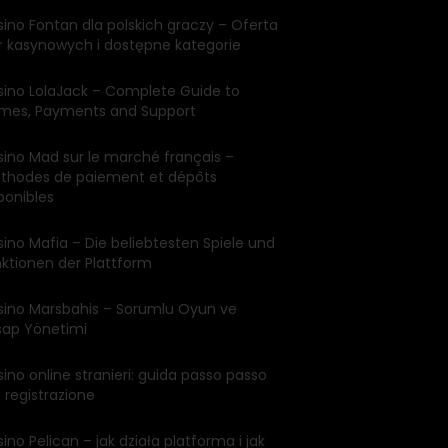
ino Fontan dla polskich graczy – Oferta
r kasynowych i dostępne kategorie
ino LolaJack – Complete Guide to
mes, Payments and Support
ino Mad sur le marché français –
thodes de paiement et dépôts
ponibles
ino Mafia – Die beliebtesten Spiele und
ktionen der Plattform
ino Marsbahis – Sorumlu Oyun ve
sap Yönetimi
ino online stranieri: guida passo passo
a registrazione
ino Pelican – jak działa platforma i jak