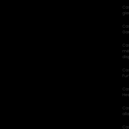
Cas
gie
Cas
Ga
Cas
mé
dis
Cas
Fun
Cas
He
Cas
all
Cas