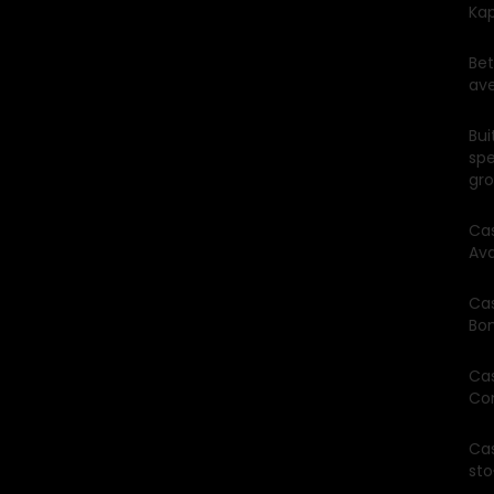
Kap
Bet
av
Bui
spe
gr
Cas
Ava
Cas
Bon
Cas
Con
Cas
sto