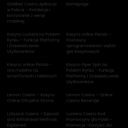
Goldbet Casino Aplikacja
Homepage
w Polsce – Instalacja i
korzystanie z wersji
mobilnej
Kasyno Luckera na Polskim
Kasyno online Pistolo –
Rynku – Funkcje Platformy
Dostawcy
i Doświadczenie
oprogramowania i wybór
Użytkowników
gier kasynowych
Kasyno online Pistolo –
Kasyno Piper Spin na
Gra mobilna na
Polskim Rynku – Funkcje
smartfonach i tabletach
Platformy i Doświadczenie
Użytkowników
Lemon Casino – Kasyno
Lemon Casino – Online
Online Oficjalna Strona
Casino Recenzje
LolaJack Casino – Deposit
Luckera Casino Kod
and Withdrawal Methods
Promocyjny dla Polski –
Explained
Promocje i Korzyści dla