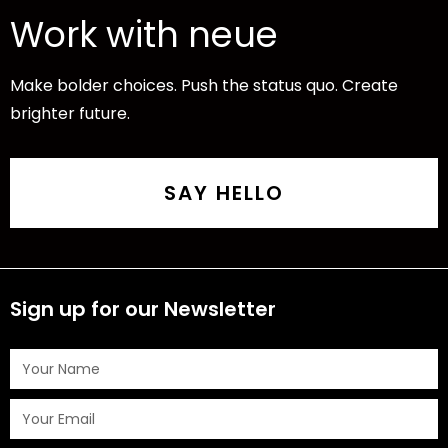
Work with neue
Make bolder choices. Push the status quo. Create
brighter future.
SAY HELLO
Sign up for our Newsletter