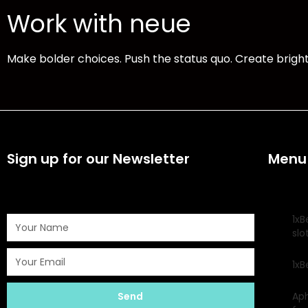
Work with neue
Make bolder choices. Push the status quo. Create bright
Sign up for our Newsletter
Menu 
1xB
slo
1xB
Send
Aph