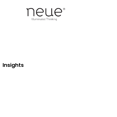
Insights