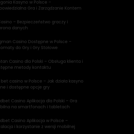
gonia Kasyno w Polsce –
owiedzialna Gra i Zarządzanie Kontem
Casino – Bezpieczeństwo graczy i
hrona danych
agman Casino Dostępne w Polsce –
omaty do Gry i Gry Stołowe
tan Casino dla Polski – Obsługa klienta i
stępne metody kontaktu
bet casino w Polsce – Jak działa kasyno
ine i dostępne opcje gry
dbet Casino Aplikacja dla Polski – Gra
ilna na smartfonach i tabletach
dbet Casino Aplikacja w Polsce –
talacja i korzystanie z wersji mobilnej