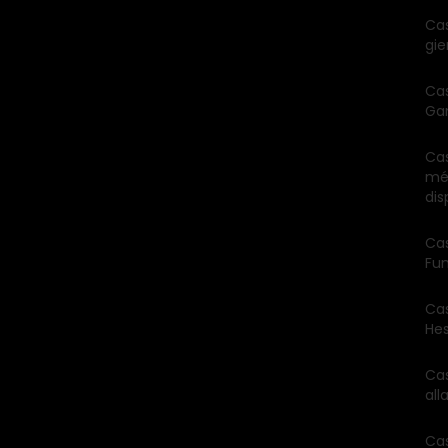
Cas
gie
Cas
Ga
Cas
mé
dis
Cas
Fun
Cas
He
Cas
all
Cas