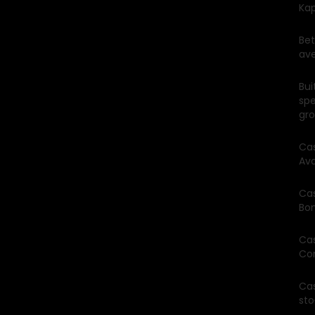
Kap
Bet
av
Bui
spe
gr
Cas
Ava
Cas
Bon
Cas
Con
Cas
sto