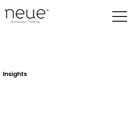
Insights