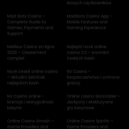
Nowych Użytkowników
Mad Slots Casino –
MadSlots Casino App –
Complete Guide to
Mobile Features and
Games, Payments and
Gaming Experience
Support
Meilleur Casino en ligne
Nejlepší nové online
2026 – Classement
casino CZ – srovnání
complet
českých kasin
Nové české online casino
NV Casino –
– aktuální žebříček
bezpieczeństwo i ochrona
nejlepších kasin
graczy
NV Casino online –
Online casino SlotsVader –
licencja i wiarygodność
Jackpoty i ekskluzywne
kasyna
gry kasynowe
Online Casino Smash –
Online Casino Spinfin –
Game Providers and
Game Providers and