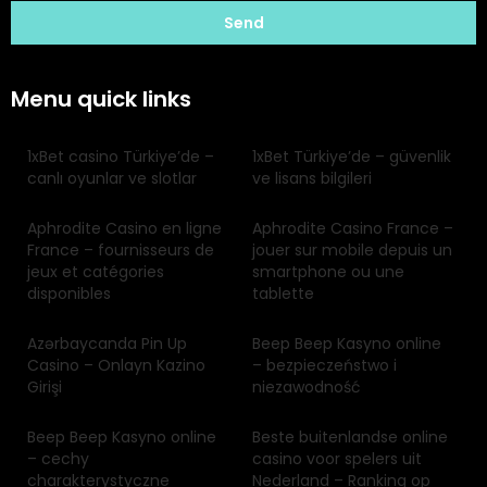
Send
Menu quick links
1xBet casino Türkiye’de –
1xBet Türkiye’de – güvenlik
canlı oyunlar ve slotlar
ve lisans bilgileri
Aphrodite Casino en ligne
Aphrodite Casino France –
France – fournisseurs de
jouer sur mobile depuis un
jeux et catégories
smartphone ou une
disponibles
tablette
Azərbaycanda Pin Up
Beep Beep Kasyno online
Casino – Onlayn Kazino
– bezpieczeństwo i
Girişi
niezawodność
Beep Beep Kasyno online
Beste buitenlandse online
– cechy
casino voor spelers uit
charakterystyczne
Nederland – Ranking op