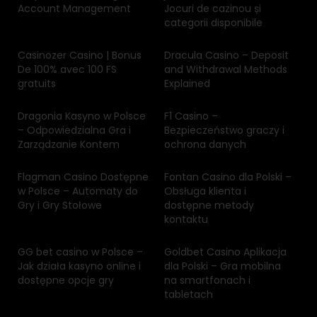
Account Management
Jocuri de cazinou și
categorii disponibile
Casinozer Casino | Bonus
Dracula Casino – Deposit
De 100% avec 100 FS
and Withdrawal Methods
gratuits
Explained
Dragonia Kasyno w Polsce
F1 Casino –
– Odpowiedzialna Gra i
Bezpieczeństwo graczy i
Zarządzanie Kontem
ochrona danych
Flagman Casino Dostępne
Fontan Casino dla Polski –
w Polsce – Automaty do
Obsługa klienta i
Gry i Gry Stołowe
dostępne metody
kontaktu
GG bet casino w Polsce –
Goldbet Casino Aplikacja
Jak działa kasyno online i
dla Polski – Gra mobilna
dostępne opcje gry
na smartfonach i
tabletach