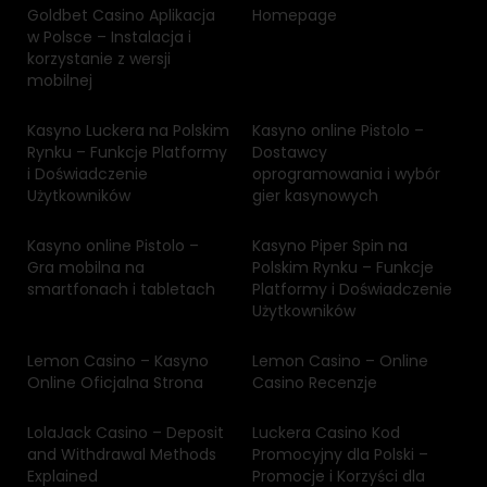
Goldbet Casino Aplikacja
Homepage
w Polsce – Instalacja i
korzystanie z wersji
mobilnej
Kasyno Luckera na Polskim
Kasyno online Pistolo –
Rynku – Funkcje Platformy
Dostawcy
i Doświadczenie
oprogramowania i wybór
Użytkowników
gier kasynowych
Kasyno online Pistolo –
Kasyno Piper Spin na
Gra mobilna na
Polskim Rynku – Funkcje
smartfonach i tabletach
Platformy i Doświadczenie
Użytkowników
Lemon Casino – Kasyno
Lemon Casino – Online
Online Oficjalna Strona
Casino Recenzje
LolaJack Casino – Deposit
Luckera Casino Kod
and Withdrawal Methods
Promocyjny dla Polski –
Explained
Promocje i Korzyści dla