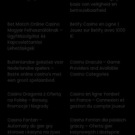
basis van veiligheid en
betrouwbaarheid
Bet Match Online Casino
Betify Casino en Ligne |
Magyar Felhasználóknak –
Jouez sur Betify avec 1000
Ügyfélszolgálat és
€
Kapcsolattartási
Lehetőségek
Buitenlandse goksites voor
Casino Dracula – Game
Nederlandse spelers –
Providers and Available
Beste online casino’s met
Casino Categories
een groot spelaanbod
Casino Dragonia z Ofertą
Casino en ligne Yonibet
na Polskę – Bonusy,
en France – Connexion et
Promocje i Nagrody
gestion du compte joueur
Casino Fontan –
Casino Fontan dla polskich
Automaty do gier gry
graczy – Oferta gier
stołowe i kasyno na żywo
kasynowych i dostępne