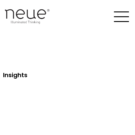
Insights