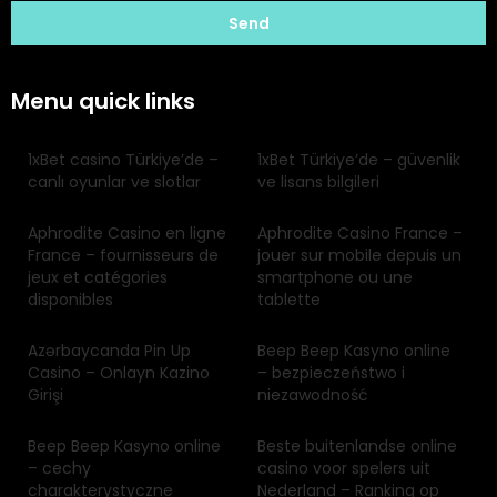
Send
Menu quick links
1xBet casino Türkiye’de –
1xBet Türkiye’de – güvenlik
canlı oyunlar ve slotlar
ve lisans bilgileri
Aphrodite Casino en ligne
Aphrodite Casino France –
France – fournisseurs de
jouer sur mobile depuis un
jeux et catégories
smartphone ou une
disponibles
tablette
Azərbaycanda Pin Up
Beep Beep Kasyno online
Casino – Onlayn Kazino
– bezpieczeństwo i
Girişi
niezawodność
Beep Beep Kasyno online
Beste buitenlandse online
– cechy
casino voor spelers uit
charakterystyczne
Nederland – Ranking op