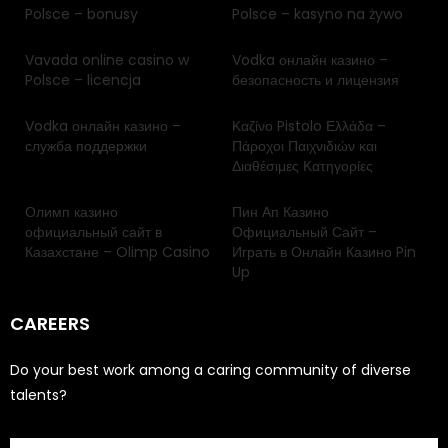
Polsce – bonusy
Polsce – kasyno na żywo
Vavada online casino w
Vodka онлайн казино –
Polsce – licencja
безопасность и лицензия
Vodka онлайн казино –
Καζίνο Pistolo Ελλάδα –
служба поддержки
Πάροχοι Παιχνιδιών και
Διαθέσιμες Κατηγορίες
Олимп казино
Пин Ап Казино
официальный сайт в
Официальный Сайт –
Казахстане – Olimp Casino
Играть в Онлайн Казино Pin
Up
CAREERS
Do your best work among a caring community of diverse
talents?