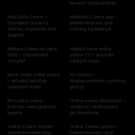
Nowych Użytkowników
Mad Slots Casino –
MadSlots Casino App –
Complete Guide to
Mobile Features and
Games, Payments and
Gaming Experience
Support
Meilleur Casino en ligne
Nejlepší nové online
2026 – Classement
casino CZ – srovnání
complet
českých kasin
Nové české online casino
NV Casino –
– aktuální žebříček
bezpieczeństwo i ochrona
nejlepších kasin
graczy
NV Casino online –
Online casino SlotsVader –
licencja i wiarygodność
Jackpoty i ekskluzywne
kasyna
gry kasynowe
Online Casino Smash –
Online Casino Spinfin –
Game Providers and
Game Providers and