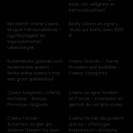
basis van veiligheid en
betrouwbaarheid
Bet Match Online Casino
Betify Casino en Ligne |
Magyar Felhasználóknak –
Jouez sur Betify avec 1000
Ügyfélszolgálat és
€
Kapcsolattartási
Lehetőségek
Buitenlandse goksites voor
Casino Dracula – Game
Nederlandse spelers –
Providers and Available
Beste online casino’s met
Casino Categories
een groot spelaanbod
Casino Dragonia z Ofertą
Casino en ligne Yonibet
na Polskę – Bonusy,
en France – Connexion et
Promocje i Nagrody
gestion du compte joueur
Casino Fontan –
Casino Fontan dla polskich
Automaty do gier gry
graczy – Oferta gier
stołowe i kasyno na żywo
kasynowych i dostępne