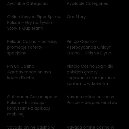
Available Categories
Available Categories
Online Kasyno Piper Spin w
Our Story
Polsce – Gry na Żywo i
Stoły z Krupierami
Pelican Casino – bonusy,
Pin Up Casino –
promocje i oferty
Azərbaycanda Onlayn
specjalne
Kazino – Giriş və Oyun
Pin Up Casino –
Pistolo Casino Login dla
Azərbaycanda onlayn
polskich graczy –
kazino Pin-Up
Logowanie i zarządzanie
kontem użytkownika
SlotsVader Casino App w
Vavada online casino w
Polsce – Instalacja i
Polsce – bezpieczeństwo
korzystanie z aplikacji
mobilnej
Vavada online casino w
Vavada online casino w