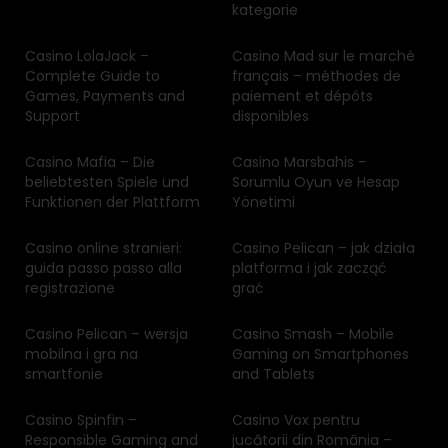
kategorie
Casino LolaJack –
Casino Mad sur le marché
Complete Guide to
français – méthodes de
Games, Payments and
paiement et dépôts
Support
disponibles
Casino Mafia – Die
Casino Marsbahis –
beliebtesten Spiele und
Sorumlu Oyun ve Hesap
Funktionen der Plattform
Yönetimi
Casino online stranieri:
Casino Pelican – jak działa
guida passo passo alla
platforma i jak zacząć
registrazione
grać
Casino Pelican – wersja
Casino Smash – Mobile
mobilna i gra na
Gaming on Smartphones
smartfonie
and Tablets
Casino Spinfin –
Casino Vox pentru
Responsible Gaming and
jucătorii din România –