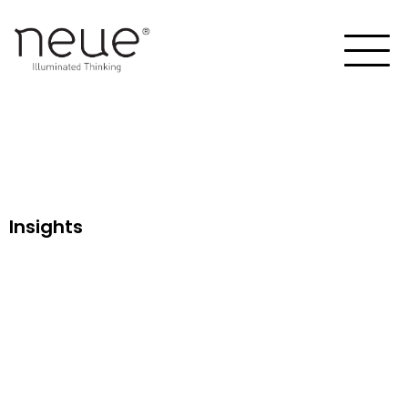
Insights