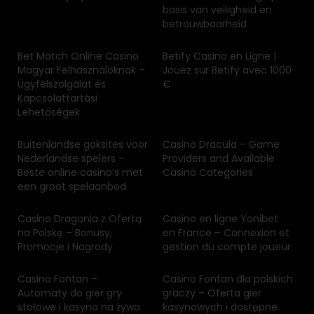
basis van veiligheid en
betrouwbaarheid
Bet Match Online Casino
Betify Casino en Ligne |
Magyar Felhasználóknak –
Jouez sur Betify avec 1000
Ügyfélszolgálat és
€
Kapcsolattartási
Lehetőségek
Buitenlandse goksites voor
Casino Dracula – Game
Nederlandse spelers –
Providers and Available
Beste online casino’s met
Casino Categories
een groot spelaanbod
Casino Dragonia z Ofertą
Casino en ligne Yonibet
na Polskę – Bonusy,
en France – Connexion et
Promocje i Nagrody
gestion du compte joueur
Casino Fontan –
Casino Fontan dla polskich
Automaty do gier gry
graczy – Oferta gier
stołowe i kasyno na żywo
kasynowych i dostępne