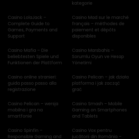
kategorie
Casino LolaJack –
Casino Mad sur le marché
Complete Guide to
français – méthodes de
Games, Payments and
paiement et dépôts
Support
disponibles
Casino Mafia – Die
Casino Marsbahis –
beliebtesten Spiele und
Sorumlu Oyun ve Hesap
Funktionen der Plattform
Yönetimi
Casino online stranieri:
Casino Pelican – jak działa
guida passo passo alla
platforma i jak zacząć
registrazione
grać
Casino Pelican – wersja
Casino Smash – Mobile
mobilna i gra na
Gaming on Smartphones
smartfonie
and Tablets
Casino Spinfin –
Casino Vox pentru
Responsible Gaming and
jucătorii din România –