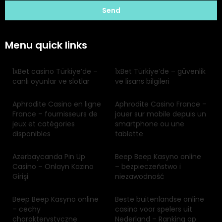
Send
Menu quick links
1xBet casino Türkiye’de –
1xBet Türkiye’de – güvenlik
canlı oyunlar ve slotlar
ve lisans bilgileri
Aphrodite Casino en ligne
Aphrodite Casino France –
France – fournisseurs de
jouer sur mobile depuis un
jeux et catégories
smartphone ou une
disponibles
tablette
Azərbaycanda Pin Up
Beep Beep Kasyno online
Casino – Onlayn Kazino
– bezpieczeństwo i
Girişi
niezawodność
Beep Beep Kasyno online
Beste buitenlandse online
– cechy
casino voor spelers uit
charakterystyczne
Nederland – Ranking op