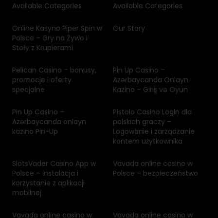
Available Categories
Available Categories
Online Kasyno Piper Spin w
Our Story
Polsce – Gry na Żywo i
Stoły z Krupierami
Pelican Casino – bonusy,
Pin Up Casino –
promocje i oferty
Azərbaycanda Onlayn
specjalne
Kazino – Giriş və Oyun
Pin Up Casino –
Pistolo Casino Login dla
Azərbaycanda onlayn
polskich graczy –
kazino Pin-Up
Logowanie i zarządzanie
kontem użytkownika
SlotsVader Casino App w
Vavada online casino w
Polsce – Instalacja i
Polsce – bezpieczeństwo
korzystanie z aplikacji
mobilnej
Vavada online casino w
Vavada online casino w