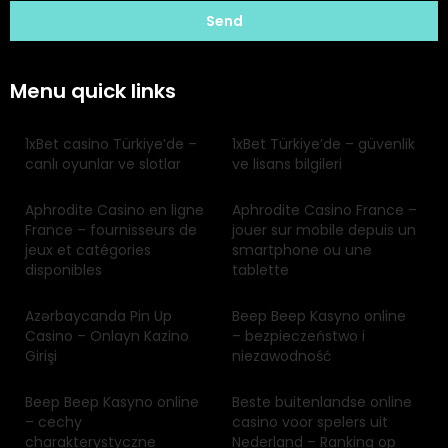
Send
Menu quick links
1xBet casino Türkiye’de –
1xBet Türkiye’de – güvenlik
canlı oyunlar ve slotlar
ve lisans bilgileri
Aphrodite Casino en ligne
Aphrodite Casino France –
France – fournisseurs de
jouer sur mobile depuis un
jeux et catégories
smartphone ou une
disponibles
tablette
Azərbaycanda Pin Up
Beep Beep Kasyno online
Casino – Onlayn Kazino
– bezpieczeństwo i
Girişi
niezawodność
Beep Beep Kasyno online
Beste buitenlandse online
– cechy
casino voor spelers uit
charakterystyczne
Nederland – Ranking op