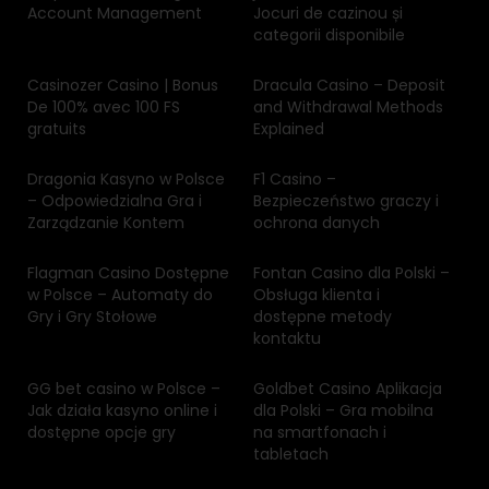
Account Management
Jocuri de cazinou și
categorii disponibile
Casinozer Casino | Bonus
Dracula Casino – Deposit
De 100% avec 100 FS
and Withdrawal Methods
gratuits
Explained
Dragonia Kasyno w Polsce
F1 Casino –
– Odpowiedzialna Gra i
Bezpieczeństwo graczy i
Zarządzanie Kontem
ochrona danych
Flagman Casino Dostępne
Fontan Casino dla Polski –
w Polsce – Automaty do
Obsługa klienta i
Gry i Gry Stołowe
dostępne metody
kontaktu
GG bet casino w Polsce –
Goldbet Casino Aplikacja
Jak działa kasyno online i
dla Polski – Gra mobilna
dostępne opcje gry
na smartfonach i
tabletach