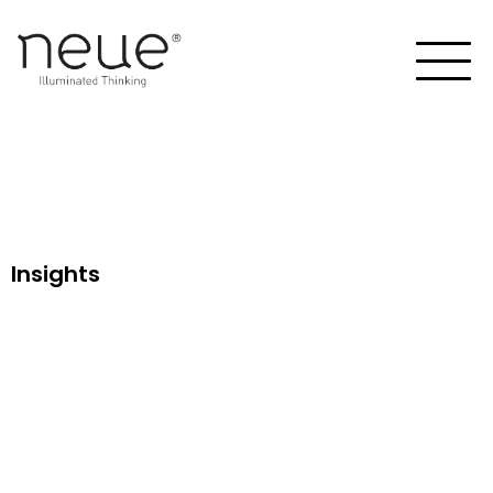
Insights