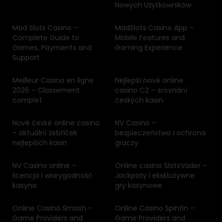
Nowych Użytkowników
Mad Slots Casino –
MadSlots Casino App –
Complete Guide to
Mobile Features and
Games, Payments and
Gaming Experience
Support
Meilleur Casino en ligne
Nejlepší nové online
2026 – Classement
casino CZ – srovnání
complet
českých kasin
Nové české online casino
NV Casino –
– aktuální žebříček
bezpieczeństwo i ochrona
nejlepších kasin
graczy
NV Casino online –
Online casino SlotsVader –
licencja i wiarygodność
Jackpoty i ekskluzywne
kasyna
gry kasynowe
Online Casino Smash –
Online Casino Spinfin –
Game Providers and
Game Providers and