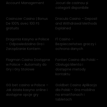
Account Management
Jocuri de cazinou și
categorii disponibile
Casinozer Casino | Bonus
Dracula Casino – Deposit
De 100% avec 100 FS
and Withdrawal Methods
gratuits
Explained
Dragonia Kasyno w Polsce
F1 Casino –
– Odpowiedzialna Gra i
Bezpieczeństwo graczy i
Zarządzanie Kontem
ochrona danych
Flagman Casino Dostępne
Fontan Casino dla Polski –
w Polsce – Automaty do
Obsługa klienta i
Gry i Gry Stołowe
dostępne metody
kontaktu
GG bet casino w Polsce –
Goldbet Casino Aplikacja
Jak działa kasyno online i
dla Polski – Gra mobilna
dostępne opcje gry
na smartfonach i
tabletach