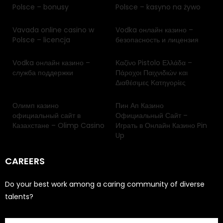
Polsce – bonusy
Polsce – kasyno na żywo
Vavada online casino w
Vodka онлайн казино –
Polsce – licencja
безопасность и лицензия
Vodka онлайн казино –
Καζίνο Pistolo Ελλάδα –
служба поддержки
Πάροχοι Παιχνιδιών και
Διαθέσιμες Κατηγορίες
Олимп казино
Пин Ап Казино
официальный сайт в
Официальный Сайт –
Казахстане – Olimp Casino
Играть в Онлайн Казино Pin
Up
CAREERS
Do your best work among a caring community of diverse
talents?