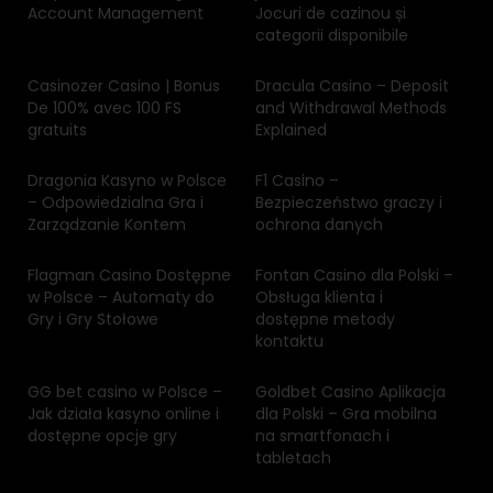
Account Management
Jocuri de cazinou și
categorii disponibile
Casinozer Casino | Bonus
Dracula Casino – Deposit
De 100% avec 100 FS
and Withdrawal Methods
gratuits
Explained
Dragonia Kasyno w Polsce
F1 Casino –
– Odpowiedzialna Gra i
Bezpieczeństwo graczy i
Zarządzanie Kontem
ochrona danych
Flagman Casino Dostępne
Fontan Casino dla Polski –
w Polsce – Automaty do
Obsługa klienta i
Gry i Gry Stołowe
dostępne metody
kontaktu
GG bet casino w Polsce –
Goldbet Casino Aplikacja
Jak działa kasyno online i
dla Polski – Gra mobilna
dostępne opcje gry
na smartfonach i
tabletach