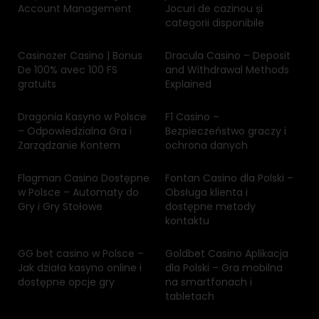
Account Management
Jocuri de cazinou și
categorii disponibile
Casinozer Casino | Bonus
Dracula Casino – Deposit
De 100% avec 100 FS
and Withdrawal Methods
gratuits
Explained
Dragonia Kasyno w Polsce
F1 Casino –
– Odpowiedzialna Gra i
Bezpieczeństwo graczy i
Zarządzanie Kontem
ochrona danych
Flagman Casino Dostępne
Fontan Casino dla Polski –
w Polsce – Automaty do
Obsługa klienta i
Gry i Gry Stołowe
dostępne metody
kontaktu
GG bet casino w Polsce –
Goldbet Casino Aplikacja
Jak działa kasyno online i
dla Polski – Gra mobilna
dostępne opcje gry
na smartfonach i
tabletach