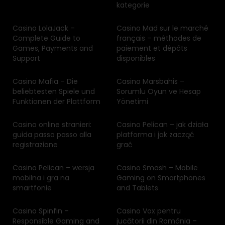
kategorie
Casino LolaJack –
Casino Mad sur le marché
Complete Guide to
français – méthodes de
Games, Payments and
paiement et dépôts
Support
disponibles
Casino Mafia – Die
Casino Marsbahis –
beliebtesten Spiele und
Sorumlu Oyun ve Hesap
Funktionen der Plattform
Yönetimi
Casino online stranieri:
Casino Pelican – jak działa
guida passo passo alla
platforma i jak zacząć
registrazione
grać
Casino Pelican – wersja
Casino Smash – Mobile
mobilna i gra na
Gaming on Smartphones
smartfonie
and Tablets
Casino Spinfin –
Casino Vox pentru
Responsible Gaming and
jucătorii din România –