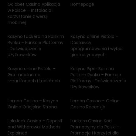
Goldbet Casino Aplikacja
Homepage
w Polsce – Instalacja i
korzystanie z wersji
mobilnej
Kasyno Luckera na Polskim
Kasyno online Pistolo –
Rynku – Funkcje Platformy
Dostawcy
i Doświadczenie
oprogramowania i wybór
Użytkowników
gier kasynowych
Kasyno online Pistolo –
Kasyno Piper Spin na
Gra mobilna na
Polskim Rynku – Funkcje
smartfonach i tabletach
Platformy i Doświadczenie
Użytkowników
Lemon Casino – Kasyno
Lemon Casino – Online
Online Oficjalna Strona
Casino Recenzje
LolaJack Casino – Deposit
Luckera Casino Kod
and Withdrawal Methods
Promocyjny dla Polski –
Explained
Promocje i Korzyści dla