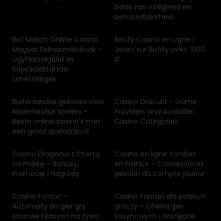
basis van veiligheid en
betrouwbaarheid
Bet Match Online Casino
Betify Casino en Ligne |
Magyar Felhasználóknak –
Jouez sur Betify avec 1000
Ügyfélszolgálat és
€
Kapcsolattartási
Lehetőségek
Buitenlandse goksites voor
Casino Dracula – Game
Nederlandse spelers –
Providers and Available
Beste online casino’s met
Casino Categories
een groot spelaanbod
Casino Dragonia z Ofertą
Casino en ligne Yonibet
na Polskę – Bonusy,
en France – Connexion et
Promocje i Nagrody
gestion du compte joueur
Casino Fontan –
Casino Fontan dla polskich
Automaty do gier gry
graczy – Oferta gier
stołowe i kasyno na żywo
kasynowych i dostępne