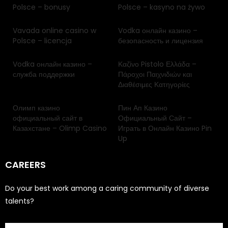
Polsce – bonusy
Polsce – kasyno na żywo
Vavada online casino w
Vodka онлайн казино –
Polsce – licencja
безопасность и лицензия
Vodka онлайн казино –
Καζίνο Pistolo Ελλάδα –
служба поддержки
Πάροχοι Παιχνιδιών και
Διαθέσιμες Κατηγορίες
Олимп казино
Пин Ап Казино
официальный сайт в
Официальный Сайт –
Казахстане – Olimp Casino
Играть в Онлайн Казино Pin
Up
CAREERS
Do your best work among a caring community of diverse
talents?