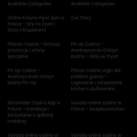
Available Categories
Available Categories
Online Kasyno Piper Spin w
Our Story
Polsce – Gry na Żywo i
Stoły z Krupierami
Pelican Casino – bonusy,
Pin Up Casino –
promocje i oferty
Azərbaycanda Onlayn
specjalne
Kazino – Giriş və Oyun
Pin Up Casino –
Pistolo Casino Login dla
Azərbaycanda onlayn
polskich graczy –
kazino Pin-Up
Logowanie i zarządzanie
kontem użytkownika
SlotsVader Casino App w
Vavada online casino w
Polsce – Instalacja i
Polsce – bezpieczeństwo
korzystanie z aplikacji
mobilnej
Vavada online casino w
Vavada online casino w