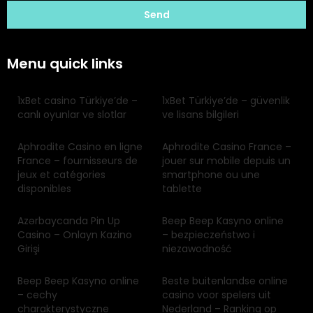
Send
Menu quick links
1xBet casino Türkiye’de –
1xBet Türkiye’de – güvenlik
canlı oyunlar ve slotlar
ve lisans bilgileri
Aphrodite Casino en ligne
Aphrodite Casino France –
France – fournisseurs de
jouer sur mobile depuis un
jeux et catégories
smartphone ou une
disponibles
tablette
Azərbaycanda Pin Up
Beep Beep Kasyno online
Casino – Onlayn Kazino
– bezpieczeństwo i
Girişi
niezawodność
Beep Beep Kasyno online
Beste buitenlandse online
– cechy
casino voor spelers uit
charakterystyczne
Nederland – Ranking op