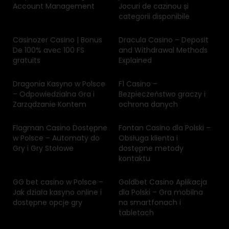
Account Management
Jocuri de cazinou și
categorii disponibile
Casinozer Casino | Bonus
Dracula Casino – Deposit
De 100% avec 100 FS
and Withdrawal Methods
gratuits
Explained
Dragonia Kasyno w Polsce
F1 Casino –
– Odpowiedzialna Gra i
Bezpieczeństwo graczy i
Zarządzanie Kontem
ochrona danych
Flagman Casino Dostępne
Fontan Casino dla Polski –
w Polsce – Automaty do
Obsługa klienta i
Gry i Gry Stołowe
dostępne metody
kontaktu
GG bet casino w Polsce –
Goldbet Casino Aplikacja
Jak działa kasyno online i
dla Polski – Gra mobilna
dostępne opcje gry
na smartfonach i
tabletach