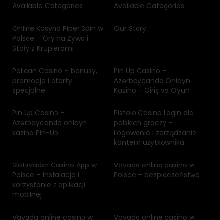
Available Categories
Available Categories
Online Kasyno Piper Spin w
Our Story
Polsce – Gry na Żywo i
Stoły z Krupierami
Pelican Casino – bonusy,
Pin Up Casino –
promocje i oferty
Azərbaycanda Onlayn
specjalne
Kazino – Giriş və Oyun
Pin Up Casino –
Pistolo Casino Login dla
Azərbaycanda onlayn
polskich graczy –
kazino Pin-Up
Logowanie i zarządzanie
kontem użytkownika
SlotsVader Casino App w
Vavada online casino w
Polsce – Instalacja i
Polsce – bezpieczeństwo
korzystanie z aplikacji
mobilnej
Vavada online casino w
Vavada online casino w