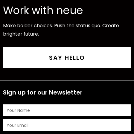
Work with neue
Make bolder choices. Push the status quo. Create
brighter future.
SAY HELLO
Sign up for our Newsletter