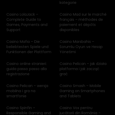
kategorie
Casino LolaJack –
Casino Mad sur le marché
Complete Guide to
français – méthodes de
Games, Payments and
paiement et dépôts
Support
disponibles
Casino Mafia – Die
Casino Marsbahis –
beliebtesten Spiele und
Sorumlu Oyun ve Hesap
Funktionen der Plattform
Yönetimi
Casino online stranieri:
Casino Pelican – jak działa
guida passo passo alla
platforma i jak zacząć
registrazione
grać
Casino Pelican – wersja
Casino Smash – Mobile
mobilna i gra na
Gaming on Smartphones
smartfonie
and Tablets
Casino Spinfin –
Casino Vox pentru
Responsible Gaming and
jucătorii din România –