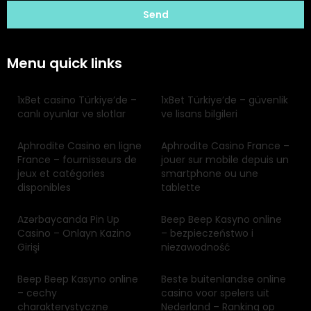
Send
Menu quick links
1xBet casino Türkiye’de –
1xBet Türkiye’de – güvenlik
canlı oyunlar ve slotlar
ve lisans bilgileri
Aphrodite Casino en ligne
Aphrodite Casino France –
France – fournisseurs de
jouer sur mobile depuis un
jeux et catégories
smartphone ou une
disponibles
tablette
Azərbaycanda Pin Up
Beep Beep Kasyno online
Casino – Onlayn Kazino
– bezpieczeństwo i
Girişi
niezawodność
Beep Beep Kasyno online
Beste buitenlandse online
– cechy
casino voor spelers uit
charakterystyczne
Nederland – Ranking op