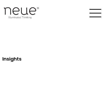
Insights