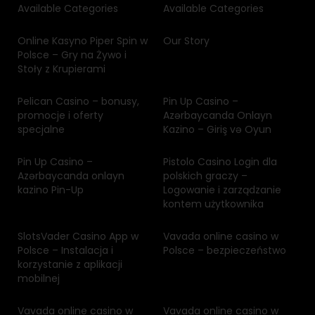
Available Categories
Available Categories
Online Kasyno Piper Spin w
Our Story
Polsce – Gry na Żywo i
Stoły z Krupierami
Pelican Casino – bonusy,
Pin Up Casino –
promocje i oferty
Azərbaycanda Onlayn
specjalne
Kazino – Giriş və Oyun
Pin Up Casino –
Pistolo Casino Login dla
Azərbaycanda onlayn
polskich graczy –
kazino Pin-Up
Logowanie i zarządzanie
kontem użytkownika
SlotsVader Casino App w
Vavada online casino w
Polsce – Instalacja i
Polsce – bezpieczeństwo
korzystanie z aplikacji
mobilnej
Vavada online casino w
Vavada online casino w