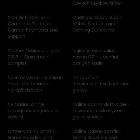
Nowych Użytkowników
Mad Slots Casino –
MadSlots Casino App –
Complete Guide to
Mobile Features and
Games, Payments and
Gaming Experience
Support
Meilleur Casino en ligne
Nejlepší nové online
2026 – Classement
casino CZ – srovnání
complet
českých kasin
Nové české online casino
NV Casino –
– aktuální žebříček
bezpieczeństwo i ochrona
nejlepších kasin
graczy
NV Casino online –
Online casino SlotsVader –
licencja i wiarygodność
Jackpoty i ekskluzywne
kasyna
gry kasynowe
Online Casino Smash –
Online Casino Spinfin –
Game Providers and
Game Providers and