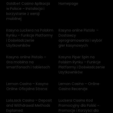
Goldbet Casino Aplikacja
Homepage
w Polsce – Instalacja i
korzystanie z wersji
mobilnej
Kasyno Luckera na Polskim
Kasyno online Pistolo –
Rynku – Funkcje Platformy
Dostawcy
i Doświadczenie
oprogramowania i wybór
Użytkowników
gier kasynowych
Kasyno online Pistolo –
Kasyno Piper Spin na
Gra mobilna na
Polskim Rynku – Funkcje
smartfonach i tabletach
Platformy i Doświadczenie
Użytkowników
Lemon Casino – Kasyno
Lemon Casino – Online
Online Oficjalna Strona
Casino Recenzje
LolaJack Casino – Deposit
Luckera Casino Kod
and Withdrawal Methods
Promocyjny dla Polski –
Explained
Promocje i Korzyści dla