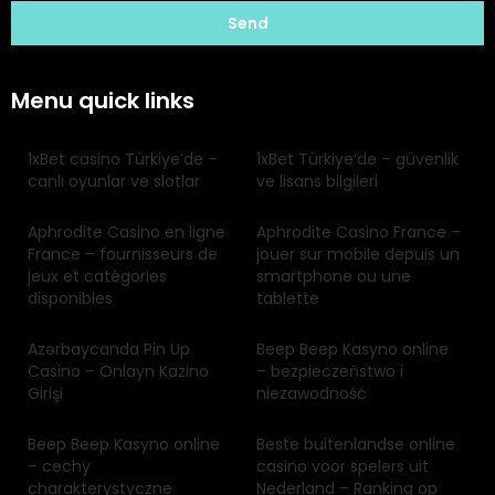
Send
Menu quick links
1xBet casino Türkiye’de –
1xBet Türkiye’de – güvenlik
canlı oyunlar ve slotlar
ve lisans bilgileri
Aphrodite Casino en ligne
Aphrodite Casino France –
France – fournisseurs de
jouer sur mobile depuis un
jeux et catégories
smartphone ou une
disponibles
tablette
Azərbaycanda Pin Up
Beep Beep Kasyno online
Casino – Onlayn Kazino
– bezpieczeństwo i
Girişi
niezawodność
Beep Beep Kasyno online
Beste buitenlandse online
– cechy
casino voor spelers uit
charakterystyczne
Nederland – Ranking op