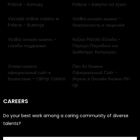
Polsce – bonusy
Polsce – kasyno na żywo
Vavada online casino w
Vodka онлайн казино –
Polsce – licencja
безопасность и лицензия
Vodka онлайн казино –
Καζίνο Pistolo Ελλάδα –
служба поддержки
Πάροχοι Παιχνιδιών και
Διαθέσιμες Κατηγορίες
Олимп казино
Пин Ап Казино
официальный сайт в
Официальный Сайт –
Казахстане – Olimp Casino
Играть в Онлайн Казино Pin
Up
CAREERS
Do your best work among a caring community of diverse
talents?