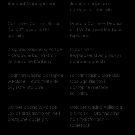
Account Management
Jocuri de cazinou și
categorii disponibile
Casinozer Casino | Bonus
Dracula Casino – Deposit
De 100% avec 100 FS
and Withdrawal Methods
gratuits
Explained
Dragonia Kasyno w Polsce
F1 Casino –
– Odpowiedzialna Gra i
Bezpieczeństwo graczy i
Zarządzanie Kontem
ochrona danych
Flagman Casino Dostępne
Fontan Casino dla Polski –
w Polsce – Automaty do
Obsługa klienta i
Gry i Gry Stołowe
dostępne metody
kontaktu
GG bet casino w Polsce –
Goldbet Casino Aplikacja
Jak działa kasyno online i
dla Polski – Gra mobilna
dostępne opcje gry
na smartfonach i
tabletach