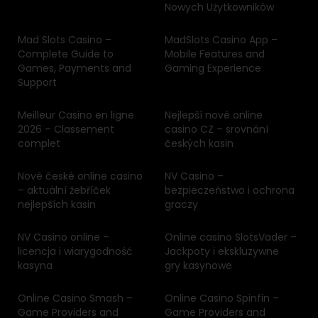
Nowych Użytkowników
Mad Slots Casino –
MadSlots Casino App –
Complete Guide to
Mobile Features and
Games, Payments and
Gaming Experience
Support
Meilleur Casino en ligne
Nejlepší nové online
2026 – Classement
casino CZ – srovnání
complet
českých kasin
Nové české online casino
NV Casino –
– aktuální žebříček
bezpieczeństwo i ochrona
nejlepších kasin
graczy
NV Casino online –
Online casino SlotsVader –
licencja i wiarygodność
Jackpoty i ekskluzywne
kasyna
gry kasynowe
Online Casino Smash –
Online Casino Spinfin –
Game Providers and
Game Providers and