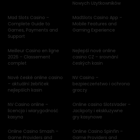
Nowych Użytkowników
Mad Slots Casino –
MadSlots Casino App –
Complete Guide to
Mobile Features and
Games, Payments and
Gaming Experience
Support
Meilleur Casino en ligne
Nejlepší nové online
2026 – Classement
casino CZ – srovnání
complet
českých kasin
Nové české online casino
NV Casino –
– aktuální žebříček
bezpieczeństwo i ochrona
nejlepších kasin
graczy
NV Casino online –
Online casino SlotsVader –
licencja i wiarygodność
Jackpoty i ekskluzywne
kasyna
gry kasynowe
Online Casino Smash –
Online Casino Spinfin –
Game Providers and
Game Providers and