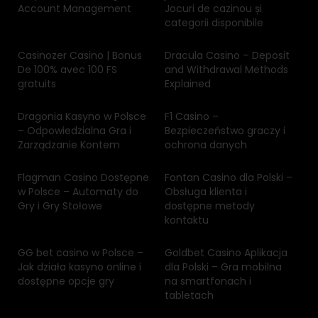
Account Management
Jocuri de cazinou și
categorii disponibile
Casinozer Casino | Bonus
Dracula Casino – Deposit
De 100% avec 100 FS
and Withdrawal Methods
gratuits
Explained
Dragonia Kasyno w Polsce
F1 Casino –
– Odpowiedzialna Gra i
Bezpieczeństwo graczy i
Zarządzanie Kontem
ochrona danych
Flagman Casino Dostępne
Fontan Casino dla Polski –
w Polsce – Automaty do
Obsługa klienta i
Gry i Gry Stołowe
dostępne metody
kontaktu
GG bet casino w Polsce –
Goldbet Casino Aplikacja
Jak działa kasyno online i
dla Polski – Gra mobilna
dostępne opcje gry
na smartfonach i
tabletach