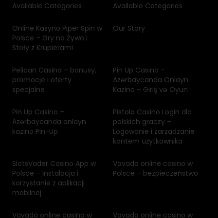
Available Categories
Available Categories
Online Kasyno Piper Spin w
Our Story
Polsce – Gry na Żywo i
Stoły z Krupierami
Pelican Casino – bonusy,
Pin Up Casino –
promocje i oferty
Azərbaycanda Onlayn
specjalne
Kazino – Giriş və Oyun
Pin Up Casino –
Pistolo Casino Login dla
Azərbaycanda onlayn
polskich graczy –
kazino Pin-Up
Logowanie i zarządzanie
kontem użytkownika
SlotsVader Casino App w
Vavada online casino w
Polsce – Instalacja i
Polsce – bezpieczeństwo
korzystanie z aplikacji
mobilnej
Vavada online casino w
Vavada online casino w