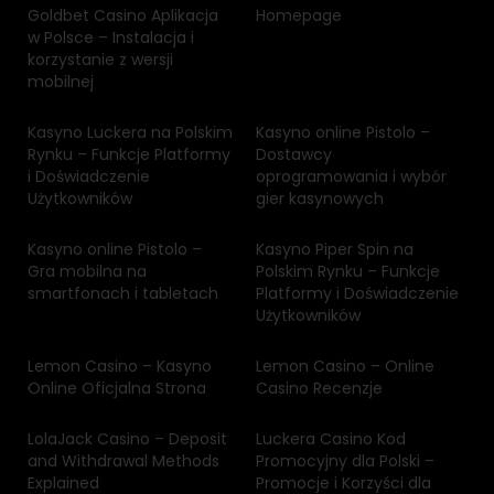
Goldbet Casino Aplikacja
Homepage
w Polsce – Instalacja i
korzystanie z wersji
mobilnej
Kasyno Luckera na Polskim
Kasyno online Pistolo –
Rynku – Funkcje Platformy
Dostawcy
i Doświadczenie
oprogramowania i wybór
Użytkowników
gier kasynowych
Kasyno online Pistolo –
Kasyno Piper Spin na
Gra mobilna na
Polskim Rynku – Funkcje
smartfonach i tabletach
Platformy i Doświadczenie
Użytkowników
Lemon Casino – Kasyno
Lemon Casino – Online
Online Oficjalna Strona
Casino Recenzje
LolaJack Casino – Deposit
Luckera Casino Kod
and Withdrawal Methods
Promocyjny dla Polski –
Explained
Promocje i Korzyści dla