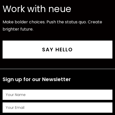
Work with neue
Make bolder choices. Push the status quo. Create
brighter future.
SAY HELLO
Sign up for our Newsletter