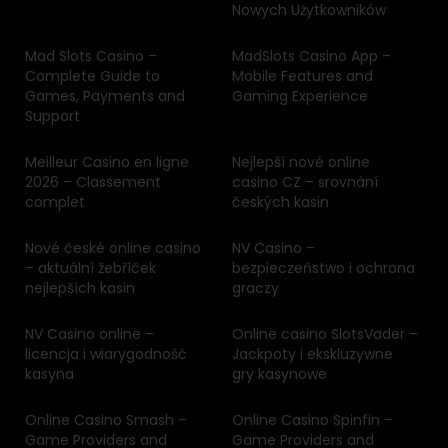
Nowych Użytkowników
Mad Slots Casino –
MadSlots Casino App –
Complete Guide to
Mobile Features and
Games, Payments and
Gaming Experience
Support
Meilleur Casino en ligne
Nejlepší nové online
2026 – Classement
casino CZ – srovnání
complet
českých kasin
Nové české online casino
NV Casino –
– aktuální žebříček
bezpieczeństwo i ochrona
nejlepších kasin
graczy
NV Casino online –
Online casino SlotsVader –
licencja i wiarygodność
Jackpoty i ekskluzywne
kasyna
gry kasynowe
Online Casino Smash –
Online Casino Spinfin –
Game Providers and
Game Providers and