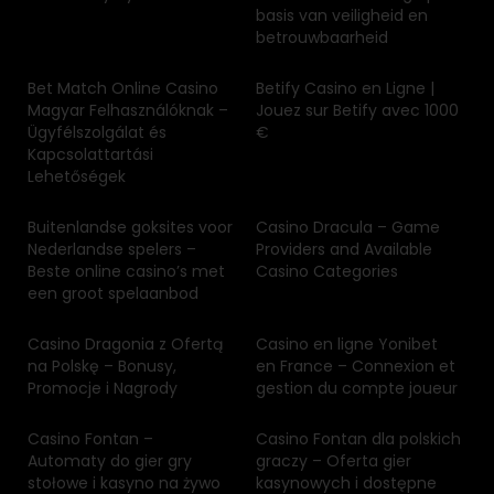
basis van veiligheid en
betrouwbaarheid
Bet Match Online Casino
Betify Casino en Ligne |
Magyar Felhasználóknak –
Jouez sur Betify avec 1000
Ügyfélszolgálat és
€
Kapcsolattartási
Lehetőségek
Buitenlandse goksites voor
Casino Dracula – Game
Nederlandse spelers –
Providers and Available
Beste online casino’s met
Casino Categories
een groot spelaanbod
Casino Dragonia z Ofertą
Casino en ligne Yonibet
na Polskę – Bonusy,
en France – Connexion et
Promocje i Nagrody
gestion du compte joueur
Casino Fontan –
Casino Fontan dla polskich
Automaty do gier gry
graczy – Oferta gier
stołowe i kasyno na żywo
kasynowych i dostępne