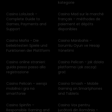
kategorie
Casino LolaJack –
Casino Mad sur le marché
Complete Guide to
français – méthodes de
Games, Payments and
paiement et dépôts
Support
disponibles
Casino Mafia – Die
Casino Marsbahis –
beliebtesten Spiele und
Sorumlu Oyun ve Hesap
Funktionen der Plattform
Yönetimi
Casino online stranieri:
Casino Pelican – jak działa
guida passo passo alla
platforma i jak zacząć
registrazione
grać
Casino Pelican – wersja
Casino Smash – Mobile
mobilna i gra na
Gaming on Smartphones
smartfonie
and Tablets
Casino Spinfin –
Casino Vox pentru
Responsible Gaming and
jucătorii din România –