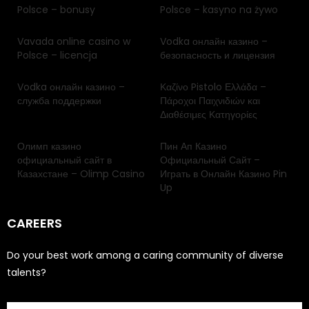
Polsce – bonusy
Polsce – kasyno na żywo
Vavada online casino w
Vodka онлайн казино –
Polsce – licencja
безопасность и лицензия
Vodka онлайн казино –
Καζίνο Pistolo Ελλάδα –
служба поддержки
Πάροχοι Παιχνιδιών και
Διαθέσιμες Κατηγορίες
Олимп казино
Пин Ап Казино
официальный сайт в
Официальный Сайт –
Казахстане – Olimp Casino
Играть в Онлайн Казино Pin
Up
CAREERS
Do your best work among a caring community of diverse
talents?