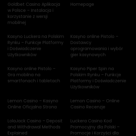
Goldbet Casino Aplikacja
Homepage
w Polsce – Instalacja i
korzystanie z wersji
mobilnej
Kasyno Luckera na Polskim
Kasyno online Pistolo –
Rynku – Funkcje Platformy
Dostawcy
i Doświadczenie
oprogramowania i wybór
Użytkowników
gier kasynowych
Kasyno online Pistolo –
Kasyno Piper Spin na
Gra mobilna na
Polskim Rynku – Funkcje
smartfonach i tabletach
Platformy i Doświadczenie
Użytkowników
Lemon Casino – Kasyno
Lemon Casino – Online
Online Oficjalna Strona
Casino Recenzje
LolaJack Casino – Deposit
Luckera Casino Kod
and Withdrawal Methods
Promocyjny dla Polski –
Explained
Promocje i Korzyści dla